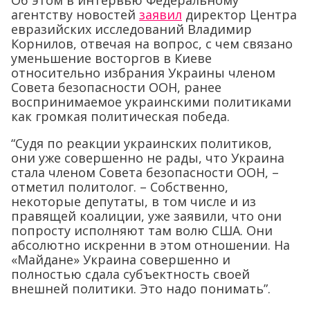
Об этом в интервью Федеральному
агентству новостей
заявил
директор Центра
евразийских исследований Владимир
Корнилов, отвечая на вопрос, с чем связано
уменьшение восторгов в Киеве
относительно избрания Украины членом
Совета безопасности ООН, ранее
воспринимаемое украинскими политиками
как громкая политическая победа.
“Судя по реакции украинских политиков,
они уже совершенно не рады, что Украина
стала членом Совета безопасности ООН, –
отметил политолог. – Собственно,
некоторые депутаты, в том числе и из
правящей коалиции, уже заявили, что они
попросту исполняют там волю США. Они
абсолютно искренни в этом отношении. На
«Майдане» Украина совершенно и
полностью сдала субъектность своей
внешней политики. Это надо понимать”.