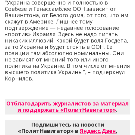
“Украина совершенно и полностью в
Совбезе и Генассамблее ООН зависит от
Вашингтона, от Белого дома, от того, что им
скажут в Америке. Лишнее тому
подтверждение — недавнее голосование
«против» Израиля. Здесь не надо питать
никаких иллюзий. Какой будет воля Госдепа,
за то Украина и будет стоять в ООН. Ее
позиции там абсолютно номинальны. Они
не зависят от мнений того или иного
политика на Украине. В том числе от мнения
высшего политика Украины”, – подчеркнул
Корнилов.
Отблагодарить журналистов за материал
и поддержать «ПолитНавигатор»
.
Подпишитесь на новости
«ПолитНавигатор» в
Яндекс.Дзен
,