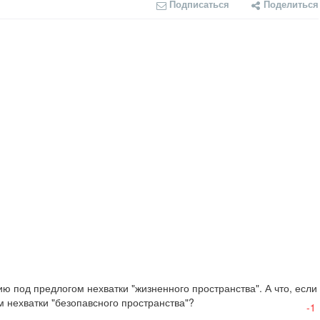
Подписаться
Поделиться
ю под предлогом нехватки "жизненного пространства". А что, если 
м нехватки "безопавсного пространства"?
-1