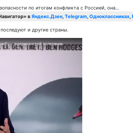
Навигатор» в
Яндекс.Дзен
,
Telegram
,
Одноклассниках
,
последуют и другие страны.