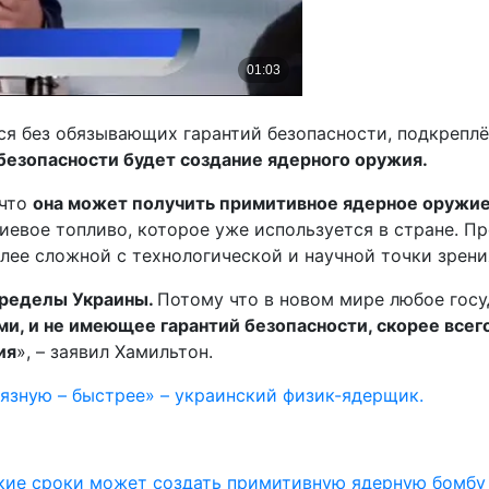
ется без обязывающих гарантий безопасности, подкреп
безопасности будет создание ядерного оружия.
 что
она может получить примитивное ядерное оружие 
ниевое топливо, которое уже используется в стране. 
лее сложной с технологической и научной точки зрения
пределы Украины.
Потому что в новом мире любое госу
, и не имеющее гарантий безопасности, скорее всег
ия
», – заявил Хамильтон.
рязную – быстрее» – украинский физик-ядерщик.
ткие сроки может создать примитивную ядерную бомбу