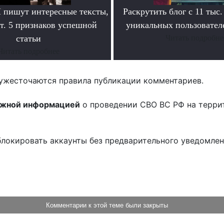
пишут интересные тексты,
Раскрутить блог с 11 тыс.
т. 5 признаков успешной
уникальных пользователе
статьи
Читать подробне
Читать подробнее
ужесточаются правила публикации комментариев.
ожной информацией
о проведении СВО ВС РФ на терри
блокировать аккаунты без предварительного уведомле
!
Комментарии к этой теме были закрыты