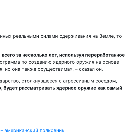
лённых реальными силами сдерживания на Земле, то
всего за несколько лет, используя переработанное
Программа по созданию ядерного оружия на основе
, но она также осуществима», – сказал он.
дарство, столкнувшееся с агрессивным соседом,
о, будет рассматривать ядерное оружие как самый
 – американский полковник