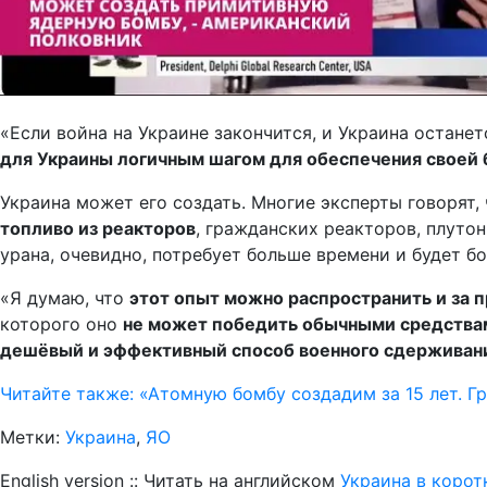
«Если война на Украине закончится, и Украина остан
для Украины логичным шагом для обеспечения своей 
Украина может его создать. Многие эксперты говорят,
топливо из реакторов
, гражданских реакторов, плуто
урана, очевидно, потребует больше времени и будет бо
«Я думаю, что
этот опыт можно распространить и за 
которого оно
не может победить обычными средствами
дешёвый и эффективный способ военного сдерживан
Читайте также: «Атомную бомбу создадим за 15 лет. Г
Метки:
Украина
,
ЯО
English version :: Читать на английском
Украина в коро