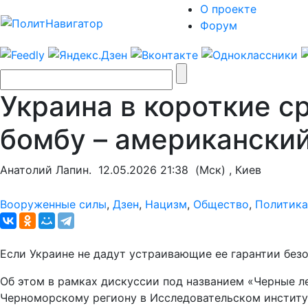
О проекте
Форум
Украина в короткие 
бомбу – американски
Анатолий Лапин.
12.05.2026 21:38
(Мск) , Киев
Вооруженные силы
,
Дзен
,
Нацизм
,
Общество
,
Политика
Если Украине не дадут устраивающие ее гарантии безо
Об этом в рамках дискуссии под названием «Черные л
Черноморскому региону в Исследовательском институ