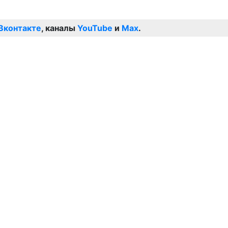
Вконтакте
, каналы
YouTube
и
Max
.