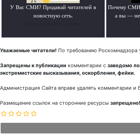
У Вас СМИ? Продавай читателей в
Почему СМИ 
новостную сеть.
а вы — не
Доход для Вашего издания
Уважаемые читатели!
По требованию Роскомнадзора 
Запрещены к публикации
комментарии с
заведомо л
экстремистские высказывания, оскорбления, фейки.
Администрация Сайта вправе удалять комментарии и 
Размещение ссылок на сторонние ресурсы
запрещено