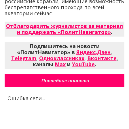
российские корабли, имеющие возможность
беспрепятственного прохода по всей
акватории сейчас.
Отблагодарить журналистов за материал
и поддержать «ПолитНавигатор»
.
Подпишитесь на новости
«ПолитНавигатор» в
Яндекс.Дзен
,
Telegram
,
Одноклассниках
,
Вконтакте
,
каналы
Max
и
YouTube
.
Последние новости
Ошибка сети...