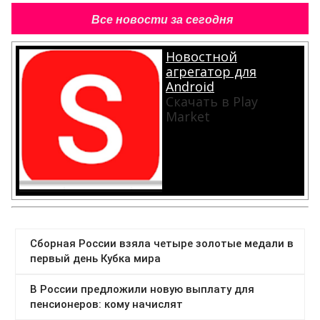
Все новости за сегодня
Новостной
агрегатор для
Android
Скачать в Play
Market