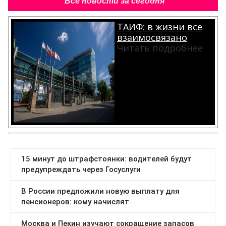
Все новости за сегодня
ТАИФ: в жизни все
взаимосвязано
Читать подробнее