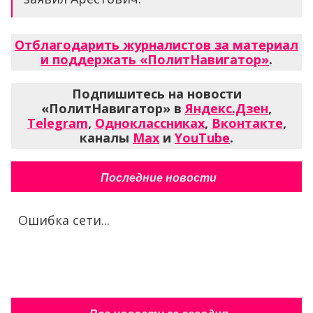
Отблагодарить журналистов за материал
и поддержать «ПолитНавигатор»
.
Подпишитесь на новости
«ПолитНавигатор» в
Яндекс.Дзен
,
Telegram
,
Одноклассниках
,
Вконтакте
,
каналы
Max
и
YouTube
.
Последние новости
Ошибка сети...