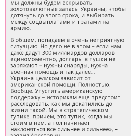
мы должны будем вскрывать
золотовалютные запасы Украины, чтобы
дотянуть до этого срока, и выбирать
между соцвыплатами и тратами на
армию.
В общем, попадаем в очень неприятную
ситуацию. Но дело не в этом – если нам
даже дадут 300 миллиардов долларов
единомоментно, доллары в пушки не
заряжают – нужны снаряды, нужна
военная помощь и так далее…
Украина целиком зависит от
американской помощи. Полностью.
Вообще. Упустить американскую
поддержку – историкам еще предстоит
расследовать, как мы докатились до
жизни такой. Мы в стратегическом
тупике, причем, это тупик, когда мы
стоим в нем, а пол начинает
наклоняться все сильнее и сильнее», –
заявил Арестович.