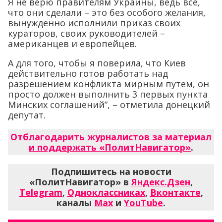
Я не верю правителям Украины, ведь всё,
что они сделали – это без особого желания,
вынужденно исполнили приказ своих
кураторов, своих руководителей –
американцев и европейцев.
А для того, чтобы я поверила, что Киев
действительно готов работать над
разрешением конфликта мирным путем, он
просто должен выполнить 3 первых пункта
Минских соглашений”, – отметила донецкий
депутат.
Отблагодарить журналистов за материал
и поддержать «ПолитНавигатор»
.
Подпишитесь на новости
«ПолитНавигатор» в
Яндекс.Дзен
,
Telegram
,
Одноклассниках
,
Вконтакте
,
каналы
Max
и
YouTube
.