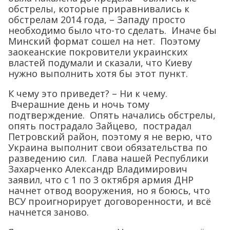
обстрелы, которые приравнивались к
обстрелам 2014 года, – Западу просто
необходимо было что-то сделать. Иначе бы
Минский формат сошел на нет. Поэтому
заокеанские покровители украинских
властей подумали и сказали, что Киеву
нужно выполнить хотя бы этот пункт.
К чему это приведет? – Ни к чему.
Вчерашние день и ночь тому
подтверждение. Опять начались обстрелы,
опять пострадало Зайцево, пострадал
Петровский район, поэтому я не верю, что
Украина выполнит свои обязательства по
разведению сил. Глава нашей Республики
Захарченко Александр Владимирович
заявил, что с 1 по 3 октября армия ДНР
начнет отвод вооружения, но я боюсь, что
ВСУ проигнорирует договоренности, и всё
начнется заново.