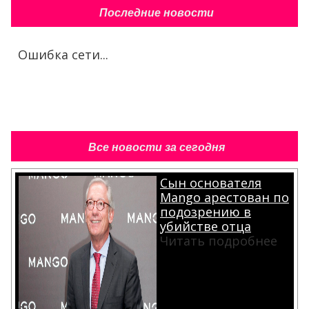
Последние новости
Ошибка сети...
Все новости за сегодня
Сын основателя
Mango арестован по
подозрению в
убийстве отца
Читать подробнее