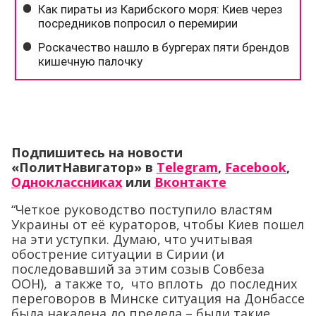
Подпишитесь на новости
«ПолитНавигатор» в
Telegram
,
Facebook
,
Одноклассниках
или
Вконтакте
“Четкое руководство поступило властям
Украины от её кураторов, чтобы Киев пошел
на эти уступки. Думаю, что учитывая
обострение ситуации в Сирии (и
последовавший за этим созыв Совбеза
ООН), а также то, что вплоть до последних
переговоров в Минске ситуация на Донбассе
была накалена до предела – были такие