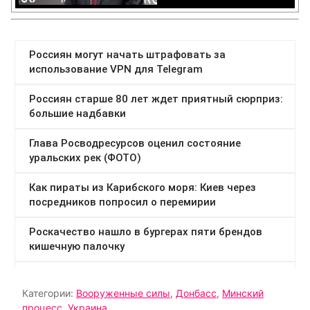
Категории:
Вооруженные силы
,
Донбасс
,
Минский
процесс
,
Украина