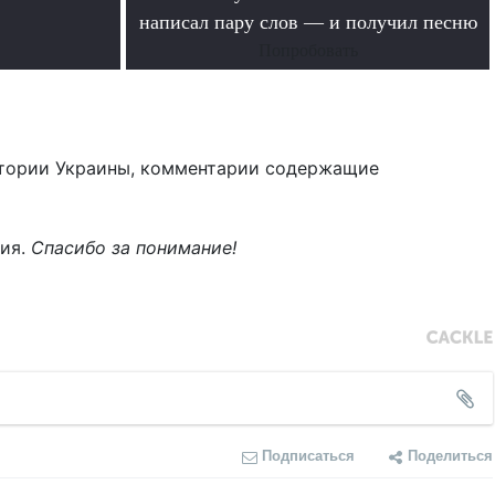
написал пару слов — и получил песню
Попробовать
тории Украины, комментарии содержащие
ния.
Спасибо за понимание!
Подписаться
Поделиться