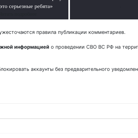
это серьезные ребята»
.
Читать подробнее
ужесточаются правила публикации комментариев.
ожной информацией
о проведении СВО ВС РФ на терри
блокировать аккаунты без предварительного уведомле
!