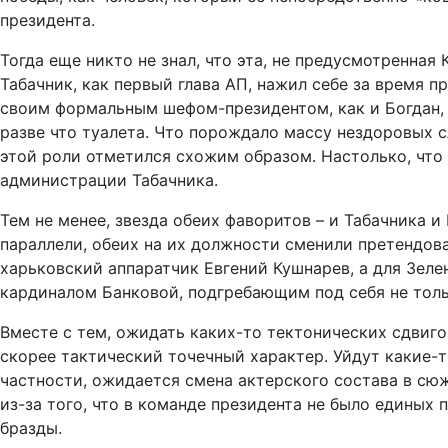
президента.
Тогда еще никто не знал, что эта, не предусмотренн
Табачник, как первый глава АП, нажил себе за время п
своим формальным шефом-президентом, как и Богдан, 
разве что туалета. Что порождало массу нездоровых с
этой роли отметился схожим образом. Настолько, что 
администрации Табачника.
Тем не менее, звезда обеих фаворитов – и Табачника и
параллели, обеих на их должности сменили претендов
харьковский аппаратчик Евгений Кушнарев, а для Зел
кардиналом Банковой, подгребающим под себя не толь
Вместе с тем, ожидать каких-то тектонических сдвиго
скорее тактический точечный характер. Уйдут какие-т
частности, ожидается смена актерского состава в сюж
из-за того, что в команде президента не было единых 
бразды.