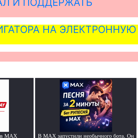
АЛ И ПОДДЕРЖАТЬ
ГАТОРА НА ЭЛЕКТРОННУЮ
 в MAX
В MAX запустили необычного бота. Он