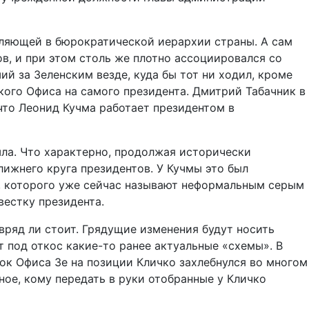
деляющей в бюрократической иерархии страны. А сам
ов, и при этом столь же плотно ассоциировался со
й за Зеленским везде, куда бы тот ни ходил, кроме
кого Офиса на самого президента. Дмитрий Табачник в
что Леонид Кучма работает президентом в
ошла. Что характерно, продолжая исторически
ижнего круга президентов. У Кучмы это был
к, которого уже сейчас называют неформальным серым
вестку президента.
вряд ли стоит. Грядущие изменения будут носить
т под откос какие-то ранее актуальные «схемы». В
кок Офиса Зе на позиции Кличко захлебнулся во многом
вное, кому передать в руки отобранные у Кличко