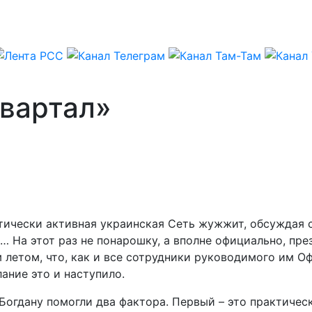
Квартал»
ически активная украинская Сеть жужжит, обсуждая см
… На этот раз не понарошку, а вполне официально, пре
летом, что, как и все сотрудники руководимого им Оф
ание это и наступило.
Богдану помогли два фактора. Первый – это практичес