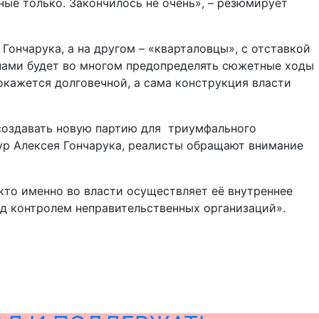
ые только. Закончилось не очень», – резюмирует
ончарука, а на другом – «кварталовцы», с отставкой
ппами будет во многом предопределять сюжетные ходы
окажется долговечной, а сама конструкция власти
 создавать новую партию для триумфального
тур Алексея Гончарука, реалисты обращают внимание
 кто именно во власти осуществляет её внутреннее
од контролем неправительственных организаций».