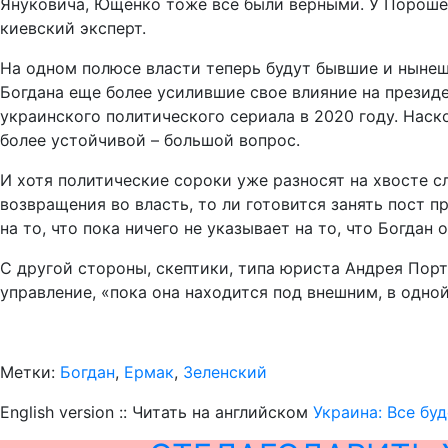
Януковича, Ющенко тоже все были верными. У Порошен
киевский эксперт.
На одном полюсе власти теперь будут бывшие и нынешн
Богдана еще более усилившие свое влияние на прези
украинского политического сериала в 2020 году. Наск
более устойчивой – большой вопрос.
И хотя политические сороки уже разносят на хвосте с
возвращения во власть, то ли готовится занять пост
на то, что пока ничего не указывает на то, что Богдан
С другой стороны, скептики, типа юриста Андрея Порт
управление, «пока она находится под внешним, в одн
Метки:
Богдан
,
Ермак
,
Зеленский
English version :: Читать на английском
Украина: Все бу