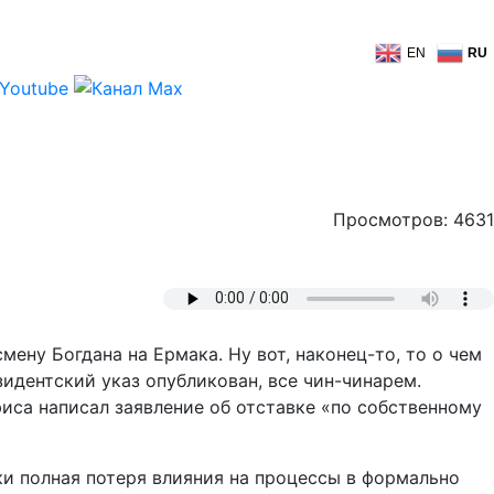
EN
RU
Просмотров: 4631
ену Богдана на Ермака. Ну вот, наконец-то, то о чем
зидентский указ опубликован, все чин-чинарем.
иса написал заявление об отставке «по собственному
ки полная потеря влияния на процессы в формально