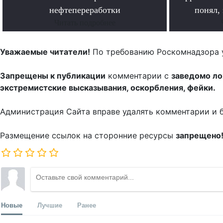
нефтепереработки
понял, 
Читать подробнее
Уважаемые читатели!
По требованию Роскомнадзора 
Запрещены к публикации
комментарии с
заведомо л
экстремистские высказывания, оскорбления, фейки.
Администрация Сайта вправе удалять комментарии и 
Размещение ссылок на сторонние ресурсы
запрещено
Новые
Лучшие
Ранее