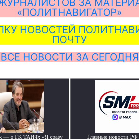
ЖУРНАЛИСТОВ ЗА МАТЕРИ
«ПОЛИТНАВИГАТОР»
ЛКУ НОВОСТЕЙ ПОЛИТНАВИ
ПОЧТУ
ВСЕ НОВОСТИ ЗА СЕГОДНЯ
к — о ГК ТАИФ: «Я сразу
Главные новости РФ