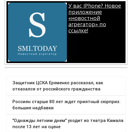
У вас IPhone? Новое
приложение
«новостной
агрегатор» по
ссылке!
.