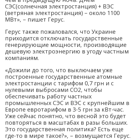
СЭС(солнечная электростанция) + ВЭС
(ветряная электростанция) – около 1100
МВт», – пишет Герус.
Герус также пожаловался, что Украине
приходится отключать государственные
генерирующие мощности, производящие
дешевую электроэнергию в угоду частным
компаниям.
«Дожили до того, что выключаем уже
построенные государственные атомные
электростанции с тарифом 0,7 грн и с
нулевыми выбросами СО2, чтобы
обеспечивать работу частных
промышленных СЭС и ВЭС с крупнейшим в
Европе евротарифом в 3-5 грн за кВт-час.
Уже сейчас понятно, что весной это будет
повторяться в масштабах в разы больших.
Это государственная политика? Есть еще
где-то в мире такое?», – возмущается Герус.