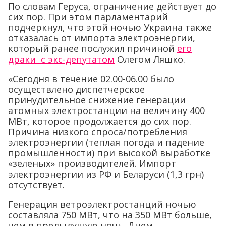
По словам Геруса, ограничение действует до
сих пор. При этом парламентарий
подчеркнул, что этой ночью Украина также
отказалась от импорта электроэнергии,
который ранее послужил причиной
его
драки с экс-депутатом
Олегом Ляшко.
«Сегодня в течение 02.00-06.00 было
осуществлено диспетчерское
принудительное снижение генерации
атомных электростанции на величину 400
МВт, которое продолжается до сих пор.
Причина низкого спроса/потребления
электроэнергии (теплая погода и падение
промышленности) при высокой выработке
«зеленых» производителей. Импорт
электроэнергии из РФ и Беларуси (1,3 грн)
отсутствует.
Генерация ветроэлектростанций ночью
составляла 750 МВт, что на 350 МВт больше,
чем в предыдущую ночь. Днем