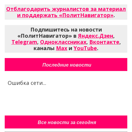
Отблагодарить журналистов за материал
и поддержать «ПолитНавигатор»
.
Подпишитесь на новости
«ПолитНавигатор» в
Яндекс.Дзен
,
Telegram
,
Одноклассниках
,
Вконтакте
,
каналы
Max
и
YouTube
.
Последние новости
Ошибка сети...
Все новости за сегодня