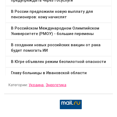
Категории:
Украина
,
Энергетика