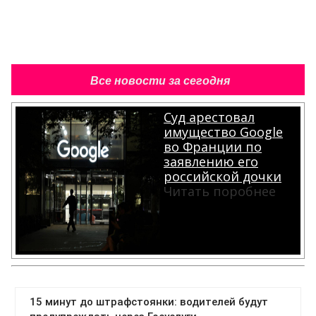
Все новости за сегодня
Суд арестовал
имущество Google
во Франции по
заявлению его
российской дочки
Читать поробнее