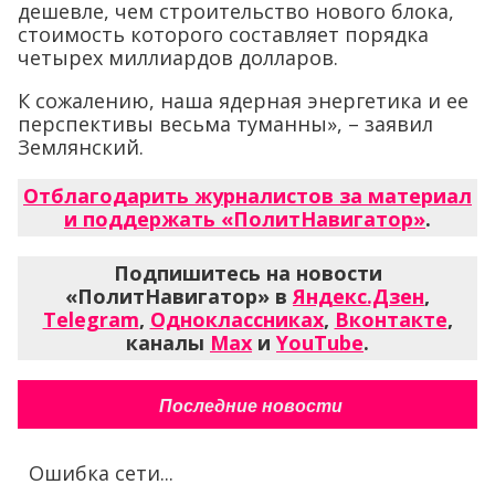
дешевле, чем строительство нового блока,
стоимость которого составляет порядка
четырех миллиардов долларов.
К сожалению, наша ядерная энергетика и ее
перспективы весьма туманны», – заявил
Землянский.
Отблагодарить журналистов за материал
и поддержать «ПолитНавигатор»
.
Подпишитесь на новости
«ПолитНавигатор» в
Яндекс.Дзен
,
Telegram
,
Одноклассниках
,
Вконтакте
,
каналы
Max
и
YouTube
.
Последние новости
Ошибка сети...