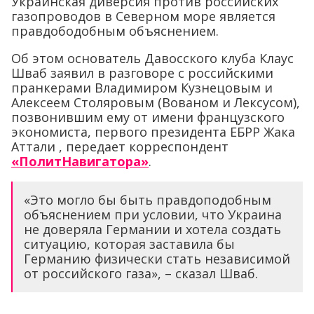
Украинская диверсия против российских
газопроводов в Северном море является
правдободобным объяснением.
Об этом основатель Давосского клуба Клаус
Шваб заявил в разговоре с российскими
пранкерами Владимиром Кузнецовым и
Алексеем Столяровым (Вованом и Лексусом),
позвонившим ему от имени французского
экономиста, первого президента ЕБРР Жака
Аттали , передает корреспондент
«ПолитНавигатора»
.
«Это могло бы быть правдоподобным
объяснением при условии, что Украина
не доверяла Германии и хотела создать
ситуацию, которая заставила бы
Германию физически стать независимой
от российского газа», – сказал Шваб.