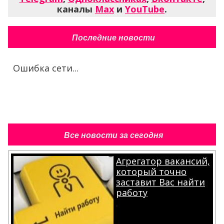
каналы
Max
и
YouTube
.
Последние новости
Ошибка сети...
Все новости за сегодня
Агрегатор вакансий,
который точно
заставит Вас найти
работу
.