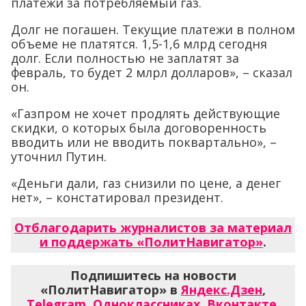
платежи за потребляемый газ.
Долг не погашен. Текущие платежи в полном
объеме не платятся. 1,5-1,6 млрд сегодня
долг. Если полностью не заплатят за
февраль, то будет 2 млрл долларов», – сказал
он.
«Газпром не хочет продлять действующие
скидки, о которых была договоренность
вводить или не вводить поквартально», –
уточнил Путин.
«Деньги дали, газ снизили по цене, а денег
нет», – констатировал президент.
Отблагодарить журналистов за материал
и поддержать «ПолитНавигатор»
.
Подпишитесь на новости
«ПолитНавигатор» в
Яндекс.Дзен
,
Telegram
,
Одноклассниках
,
Вконтакте
,