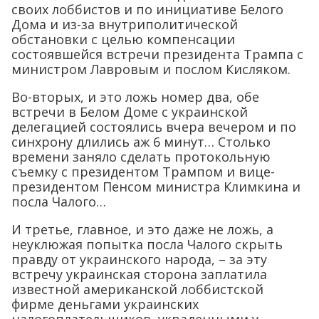
своих лоббистов и по инициативе Белого
Дома и из-за внутриполитической
обстановки с целью компенсации
состоявшейся встречи президента Трампа с
министром Лавровым и послом Кисляком.
Во-вторых, и это ложь номер два, обе
встречи в Белом Доме с украинской
делегацией состоялись вчера вечером и по
синхрону длились аж 6 минут… Столько
времени заняло сделать протокольную
съемку с президентом Трампом и вице-
президентом Пенсом министра Климкина и
посла Чалого…
И третье, главное, и это даже не ложь, а
неуклюжая попытка посла Чалого скрыть
правду от украинского народа, – за эту
встречу украинская сторона заплатила
известной американской лоббистской
фирме деньгами украинских