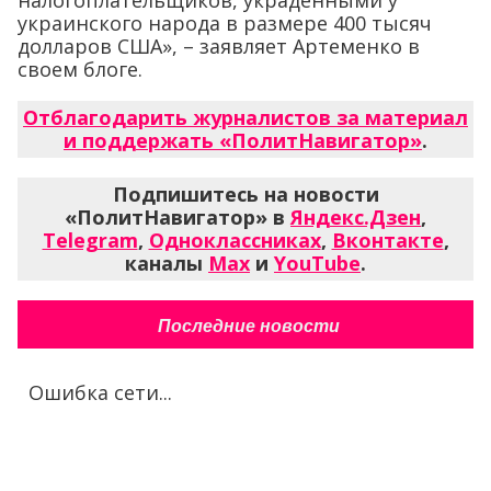
налогоплательщиков, украденными у
украинского народа в размере 400 тысяч
долларов США», – заявляет Артеменко в
своем блоге.
Отблагодарить журналистов за материал
и поддержать «ПолитНавигатор»
.
Подпишитесь на новости
«ПолитНавигатор» в
Яндекс.Дзен
,
Telegram
,
Одноклассниках
,
Вконтакте
,
каналы
Max
и
YouTube
.
Последние новости
Ошибка сети...