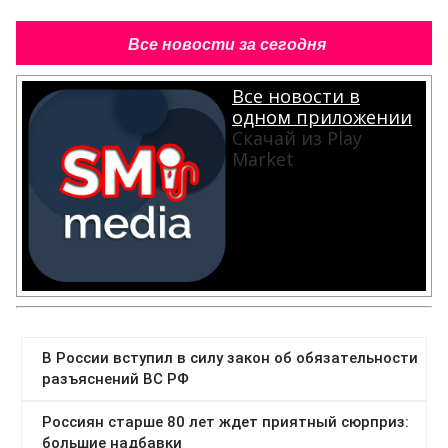
Все новости за сегодня
Все новости в
одном приложении
Скачай из Play
Market