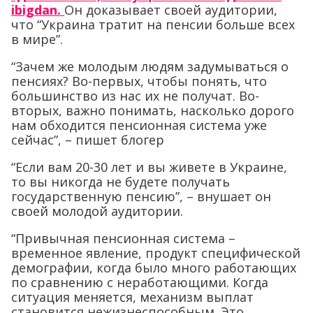
ibigdan.
Он доказывает своей аудитории,
что “Украина тратит на пенсии больше всех
в мире”.
“Зачем же молодым людям задумываться о
пенсиях? Во-первых, чтобы понять, что
большинство из нас их не получат. Во-
вторых, важно понимать, насколько дорого
нам обходится пенсионная система уже
сейчас”, – пишет блогер
“Если вам 20-30 лет и вы живете в Украине,
то вы никогда не будете получать
государственную пенсию”, – внушает он
своей молодой аудитории.
“Привычная пенсионная система –
временное явление, продукт специфической
демографии, когда было много работающих
по сравнению с неработающими. Когда
ситуация меняется, механизм выплат
становится нежизнеспособным. Это