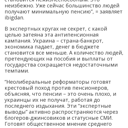
неизбежно. Уже сейчас большинство людей
получают минимальную пенсию”, = заявляет
ibigdan.
В экспертных кругах не секрет, с какой
целью затеяна эта антипенсионная
кампания. Украина – страна-банкрот,
экономика падает, денег в бюджете
становится все меньше. А количество людей,
претендующих на пособия и выплаты от
государства сокращается недостаточными
темпами.
“Неолиберальные реформаторы готовят
крестовый поход против пенсионеров,
объясняя, что пенсии – это очень плохо, и
украинцы их не получат, работая до
последнего издыхания. Эти “экспертные
выводы” активно распространяются через
блогеров-джинсовиков и статусные СМИ.
Готовят общественное мнение среднего