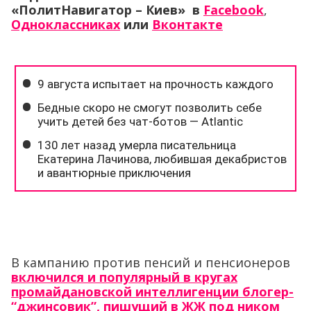
«ПолитНавигатор – Киев» в
Facebook
,
Одноклассниках
или
Вконтакте
В кампанию против пенсий и пенсионеров
включился и популярный в кругах
промайдановской интеллигенции блогер-
“джинсовик”, пишущий в ЖЖ под ником