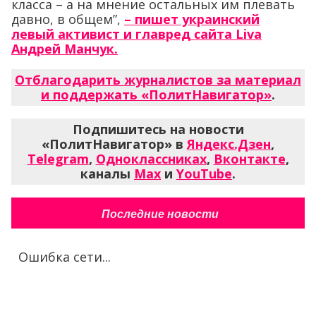
класса – а на мнение остальных им плевать
давно, в общем”,
– пишет украинский
левый активист и главред сайта Liva
Андрей Манчук.
Отблагодарить журналистов за материал
и поддержать «ПолитНавигатор»
.
Подпишитесь на новости
«ПолитНавигатор» в
Яндекс.Дзен
,
Telegram
,
Одноклассниках
,
Вконтакте
,
каналы
Max
и
YouTube
.
Последние новости
Ошибка сети...