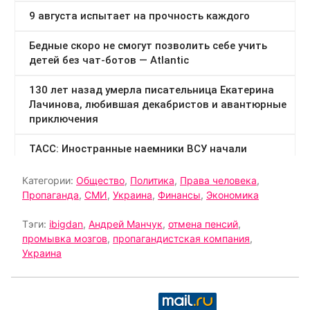
Категории:
Общество
,
Политика
,
Права человека
,
Пропаганда
,
СМИ
,
Украина
,
Финансы
,
Экономика
Тэги:
ibigdan
,
Андрей Манчук
,
отмена пенсий
,
промывка мозгов
,
пропагандистская компания
,
Украина