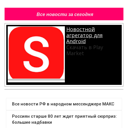
Все новости за сегодня
Новостной
агрегатор для
Android
Скачать в Play
Market