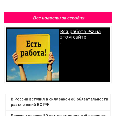
Все новости за сегодня
Вся работа РФ на
этом сайте
.