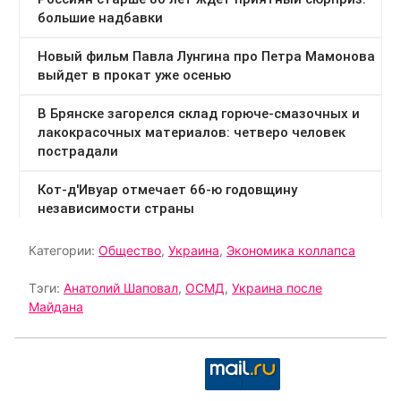
Категории:
Общество
,
Украина
,
Экономика коллапса
Тэги:
Анатолий Шаповал
,
ОСМД
,
Украина после
Майдана