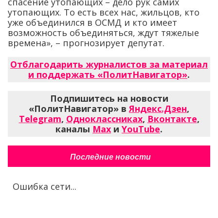
спасение утопающих – дело рук самих
утопающих. То есть всех нас, жильцов, кто
уже объединился в ОСМД и кто имеет
возможность объединяться, ждут тяжелые
времена», – прогнозирует депутат.
Отблагодарить журналистов за материал
и поддержать «ПолитНавигатор»
.
Подпишитесь на новости
«ПолитНавигатор» в
Яндекс.Дзен
,
Telegram
,
Одноклассниках
,
Вконтакте
,
каналы
Max
и
YouTube
.
Последние новости
Ошибка сети...