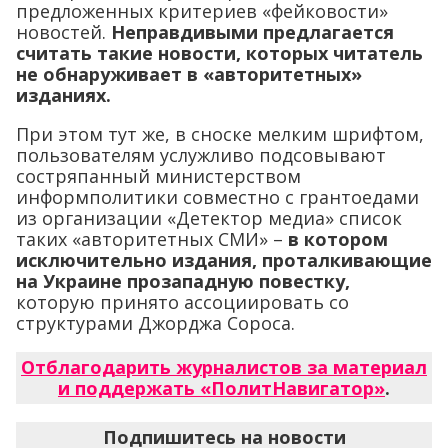
предложенных критериев «фейковости»
новостей.
Неправдивыми предлагается
считать такие новости, которых читатель
не обнаруживает в «авторитетных»
изданиях.
При этом тут же, в сноске мелким шрифтом,
пользователям услужливо подсовывают
состряпанный министерством
информполитики совместно с грантоедами
из организации «Детектор медиа» список
таких «авторитетных СМИ» –
в котором
исключительно издания, проталкивающие
на Украине прозападную повестку,
которую принято ассоциировать со
структурами Джорджа Сороса.
Отблагодарить журналистов за материал
и поддержать «ПолитНавигатор»
.
Подпишитесь на новости