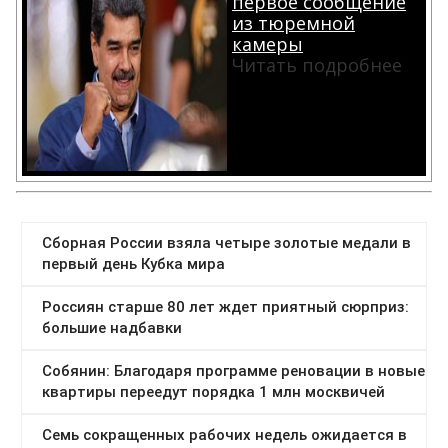
первое сообщение
из тюремной
камеры
Читать подробнее