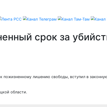
енный срок за убийст
к пожизненному лишению свободы, вступил в законную
цкой области.