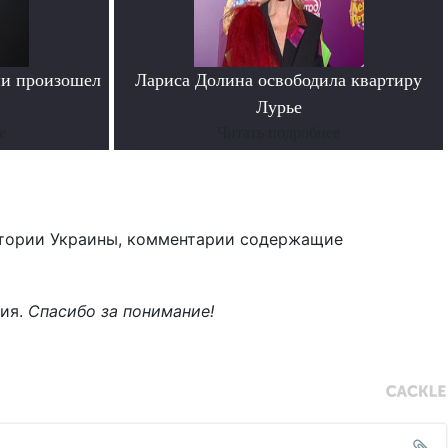
ии произошел
Лариса Долина освободила квартиру
Лурье
е
Читать подробнее
тории Украины, комментарии содержащие
ния.
Спасибо за понимание!