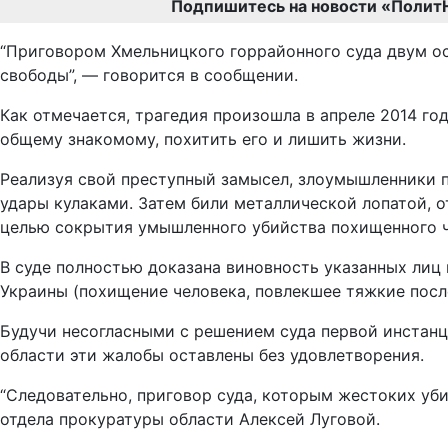
Подпишитесь на новости «Полит
“Приговором Хмельницкого горрайонного суда двум ос
свободы”, — говорится в сообщении.
Как отмечается, трагедия произошла в апреле 2014 го
общему знакомому, похитить его и лишить жизни.
Реализуя свой преступный замысел, злоумышленники п
удары кулаками. Затем били металлической лопатой, 
целью сокрытия умышленного убийства похищенного че
В суде полностью доказана виновность указанных лиц в 
Украины (похищение человека, повлекшее тяжкие посл
Будучи несогласными с решением суда первой инстан
области эти жалобы оставлены без удовлетворения.
“Следовательно, приговор суда, которым жестоких уб
отдела прокуратуры области Алексей Луговой.