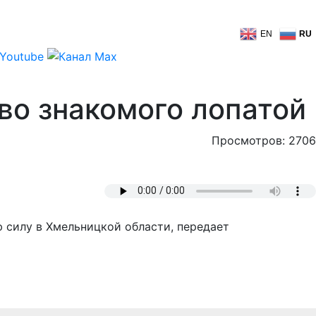
EN
RU
во знакомого лопатой
Просмотров: 2706
 силу в Хмельницкой области, передает