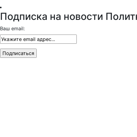
Подписка на новости Полит
Ваш email: