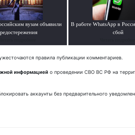
ссийским вузам объявили
В работе WhatsApp в Росс
редостережения
сбой
Читать подробнее
Читать подробне
ужесточаются правила публикации комментариев.
ожной информацией
о проведении СВО ВС РФ на терри
блокировать аккаунты без предварительного уведомле
!