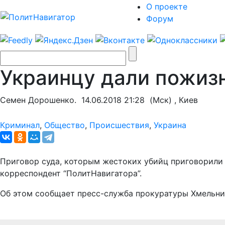
О проекте
Форум
Украинцу дали пожизн
Семен Дорошенко.
14.06.2018 21:28
(Мск) , Киев
Криминал
,
Общество
,
Происшествия
,
Украина
Приговор суда, которым жестоких убийц приговорили 
корреспондент “ПолитНавигатора”.
Об этом сообщает пресс-служба прокуратуры Хмельни