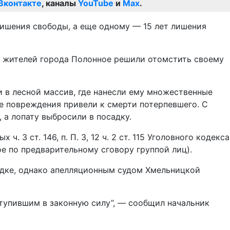
Вконтакте
, каналы
YouTube
и
Max
.
ишения свободы, а еще одному — 15 лет лишения
ое жителей города Полонное решили отомстить своему
 в лесной массив, где нанесли ему множественные
ые повреждения привели к смерти потерпевшего. С
 а лопату выбросили в посадку.
3 ст. 146, п. П. 3, 12 ч. 2 ст. 115 Уголовного кодекса
е по предварительному сговору группой лиц).
ядке, однако апелляционным судом Хмельницкой
тупившим в законную силу”, — сообщил начальник