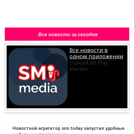
Все новости за сегодня
Все новости в
одном приложении
Скачай из Play
Market