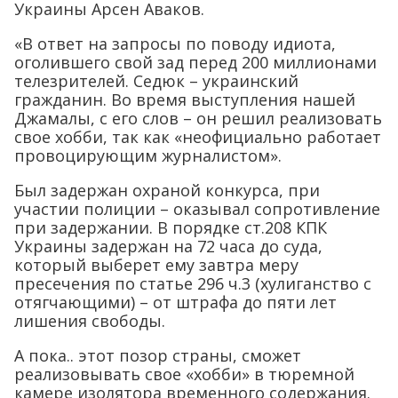
Украины Арсен Аваков.
«В ответ на запросы по поводу идиота,
оголившего свой зад перед 200 миллионами
телезрителей. Седюк – украинский
гражданин. Во время выступления нашей
Джамалы, с его слов – он решил реализовать
свое хобби, так как «неофициально работает
провоцирующим журналистом».
Был задержан охраной конкурса, при
участии полиции – оказывал сопротивление
при задержании. В порядке ст.208 КПК
Украины задержан на 72 часа до суда,
который выберет ему завтра меру
пресечения по статье 296 ч.3 (хулиганство с
отягчающими) – от штрафа до пяти лет
лишения свободы.
А пока.. этот позор страны, сможет
реализовывать свое «хобби» в тюремной
камере изолятора временного содержания.