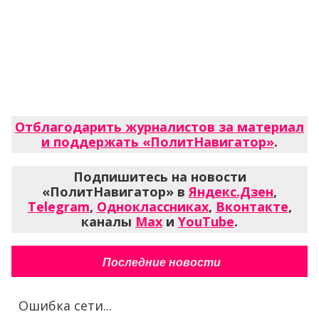
Отблагодарить журналистов за материал
и поддержать «ПолитНавигатор»
.
Подпишитесь на новости
«ПолитНавигатор» в
Яндекс.Дзен
,
Telegram
,
Одноклассниках
,
Вконтакте
,
каналы
Max
и
YouTube
.
Последние новости
Ошибка сети...