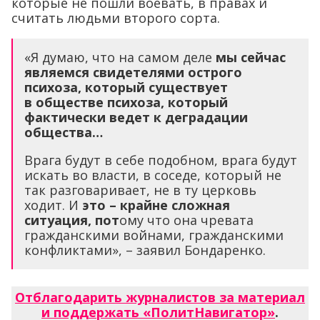
которые не пошли воевать, в правах и
считать людьми второго сорта.
«Я думаю, что на самом деле
мы сейчас
являемся свидетелями острого
психоза, который существует
в обществе психоза, который
фактически ведет к деградации
общества…
Врага будут в себе подобном, врага будут
искать во власти, в соседе, который не
так разговаривает, не в ту церковь
ходит. И
это – крайне сложная
ситуация, пот
ому что она чревата
гражданскими войнами, гражданскими
конфликтами», – заявил Бондаренко.
Отблагодарить журналистов за материал
и поддержать «ПолитНавигатор»
.