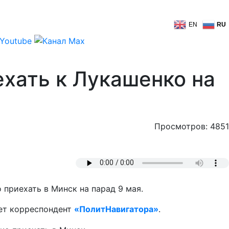
EN
RU
хать к Лукашенко на
Просмотров: 4851
приехать в Минск на парад 9 мая.
ает корреспондент
«ПолитНавигатора»
.