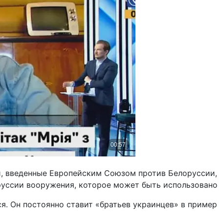
и, введенные Европейским Союзом против Белоруссии,
уссии вооружения, которое может быть использовано 
ся. Он постоянно ставит «братьев украинцев» в приме