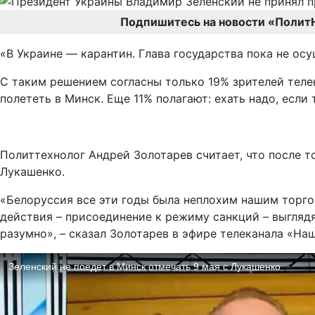
Подпишитесь на новости «Полит
«В Украине — карантин. Глава государства пока не ос
С таким решением согласны только 19% зрителей теле
полететь в Минск. Еще 11% полагают: ехать надо, если 
Политтехнолог Андрей Золотарев считает, что после т
Лукашенко.
«Белоруссия все эти годы была неплохим нашим торг
действия – присоединение к режиму санкций – выглядя
разумно», – сказал Золотарев в эфире телеканала «Наш