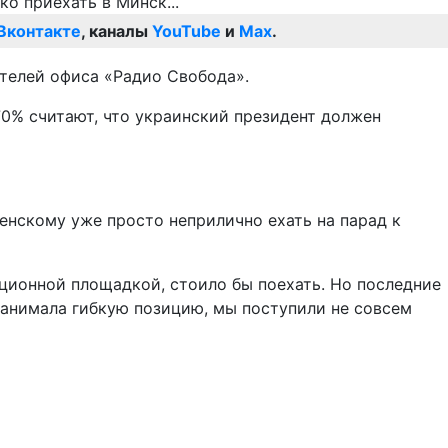
Вконтакте
, каналы
YouTube
и
Max
.
ителей офиса «Радио Свобода».
70% считают, что украинский президент должен
ленскому уже просто неприлично ехать на парад к
ционной площадкой, стоило бы поехать. Но последние
занимала гибкую позицию, мы поступили не совсем