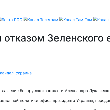
отказом Зеленского е
кандал
,
Украина
глашение белорусского коллеги Александра Лукашенко 
ационной политики офиса президента Украины, перед