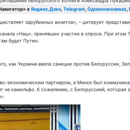
Навигатор» в
Яндекс.Дзен
,
Telegram
,
Одноклассниках
,
уществляет зарубежных визитов», – цитирует представ
канала «Наш», принявших участие в опросе. При этом 
там будет Путин.
ого, как Украина ввела санкции против Белоруссии, Зе
ово-экономическим партнером, а Минск был коммуника
т не камильфо. К сожалению, с Белоруссией, которая 
».