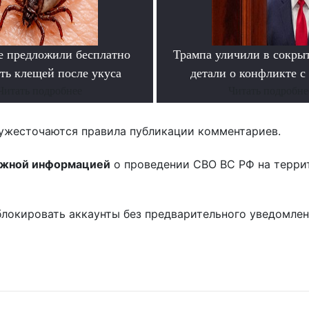
е предложили бесплатно
Трампа уличили в сокры
ть клещей после укуса
детали о конфликте с
Читать подробнее
Читать подробне
ужесточаются правила публикации комментариев.
ожной информацией
о проведении СВО ВС РФ на терри
блокировать аккаунты без предварительного уведомле
!