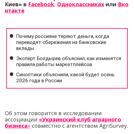
Киев»
в
Facebook
,
Одноклассниках
или
Вко
нтакте
Об этом говорится в исследовании
ассоциации
«Украинский клуб аграрного
бизнеса
»
совместно с агентством AgriSurvey.