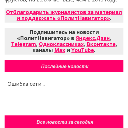
Отблагодарить журналистов за материал
и поддержать «ПолитНавигатор»
.
Подпишитесь на новости
«ПолитНавигатор» в
Яндекс.Дзен
,
Telegram
,
Одноклассниках
,
Вконтакте
,
каналы
Max
и
YouTube
.
Последние новости
Ошибка сети...
Все новости за сегодня