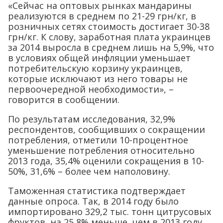
«Сейчас на оптовых рынках мандарины
реализуются в среднем по 21-29 грн/кг, в
розничных сетях стоимость достигает 30-38
грн/кг. К слову, заработная плата украинцев
за 2014 выросла в среднем лишь на 5,9%, что
в условиях общей инфляции уменьшает
потребительскую корзину украинцев,
которые исключают из него товары не
первоочередной необходимости», –
говорится в сообщении.
По результатам исследования, 32,9%
респондентов, сообщивших о сокращении
потребления, отметили 10-процентное
уменьшение потребления относительно
2013 года, 35,4% оценили сокращения в 10-
50%, 31,6% – более чем наполовину.
Таможенная статистика подтверждает
данные опроса. Так, в 2014 году было
импортировано 329,2 тыс. тонн цитрусовых
фруктов, на 25,8% меньше, чем в 2013 году.