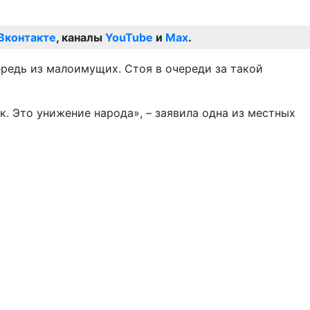
Вконтакте
, каналы
YouTube
и
Max
.
ередь из малоимущих. Стоя в очереди за такой
ак. Это унижение народа», – заявила одна из местных