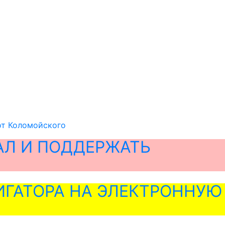
от Коломойского
АЛ И ПОДДЕРЖАТЬ
ГАТОРА НА ЭЛЕКТРОННУЮ