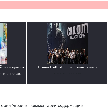
й в создании
Новая Call of Duty провалилась
» в аптеках
Читать поробнее
тории Украины, комментарии содержащие