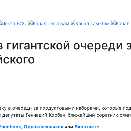
 гигантской очереди 
йского
вку в очереди за продуктовыми наборами, которые по
в депутаты Геннадий Корбан, ближайший соратник олиг
Facebook
,
Одноклассниках
или
Вконтакте