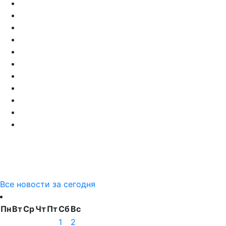
Все новости за сегодня
Пн
Вт
Ср
Чт
Пт
Сб
Вс
1
2