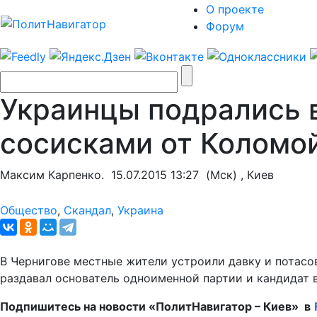
О проекте
Форум
Украинцы подрались в
сосисками от Коломо
Максим Карпенко.
15.07.2015 13:27
(Мск) , Киев
Общество
,
Скандал
,
Украина
В Чернигове местные жители устроили давку и потасо
раздавал основатель одноименной партии и кандидат 
Подпишитесь на новости «ПолитНавигатор – Киев» в