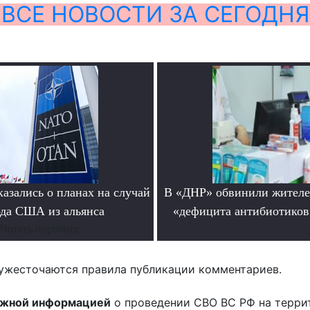
ВСЕ НОВОСТИ ЗА СЕГОДНЯ
азались о планах на случай
В «ДНР» обвинили жителе
да США из альянса
«дефицита антибиотиков
Читать поробнее
.
ужесточаются правила публикации комментариев.
ожной информацией
о проведении СВО ВС РФ на терри