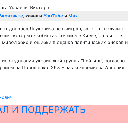
Вконтакте
, каналы
YouTube
и
Max
.
 от допроса Януковича не выиграл, зато тот получил
ния, которых якобы так боялись в Киеве, он в итоге
то миролюбие и ошибки в оценке политических рисков и
 исследования украинской группы “Рейтинг”, согласно
раины на Порошенко, 36% – на экс-премьера Арсения
кович
АЛ И ПОДДЕРЖАТЬ