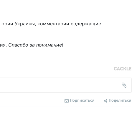
тории Украины, комментарии содержащие
ния.
Спасибо за понимание!
Подписаться
Поделиться