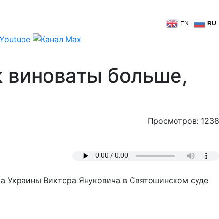
EN
RU
к виноваты больше,
Просмотров: 1238
та Украины Виктора Януковича в Святошинском суде