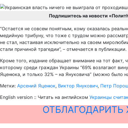
Подпишитесь на новости «Полит
“Остается не совсем понятным, кому оказалась реально
медийную трибуну, что тоже с трудом можно рассматри
не стал, настаивая исключительно на своем миролюбии
стали причиной трагедии”, – отмечается в публикации.
Кроме того, издание обращает внимание на тот факт, 
которому среди граждан Украины “69% возлагают вину
Яценюка, и только 32% – на Януковича” (можно было н
Метки:
Арсений Яценюк
,
Виктор Янукович
,
Петр Поро
English version :: Читать на английском
Украинцы считаю
ОТБЛАГОДАРИТЬ 