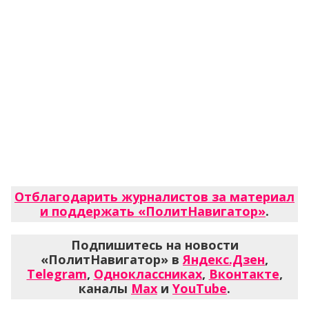
Отблагодарить журналистов за материал
и поддержать «ПолитНавигатор»
.
Подпишитесь на новости
«ПолитНавигатор» в
Яндекс.Дзен
,
Telegram
,
Одноклассниках
,
Вконтакте
,
каналы
Max
и
YouTube
.