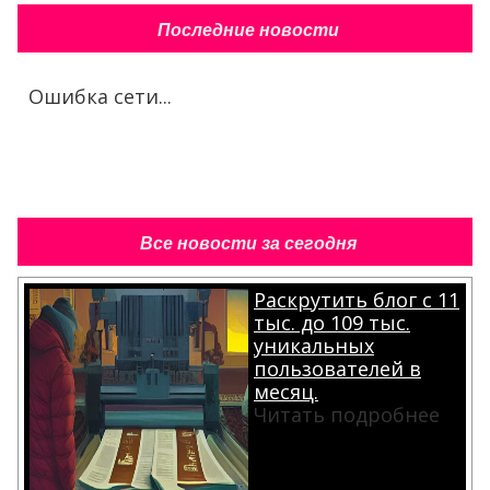
Последние новости
Ошибка сети...
Все новости за сегодня
Раскрутить блог с 11
тыс. до 109 тыс.
уникальных
пользователей в
месяц.
Читать подробнее