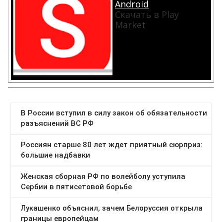
Android
Скачать в Play
Market