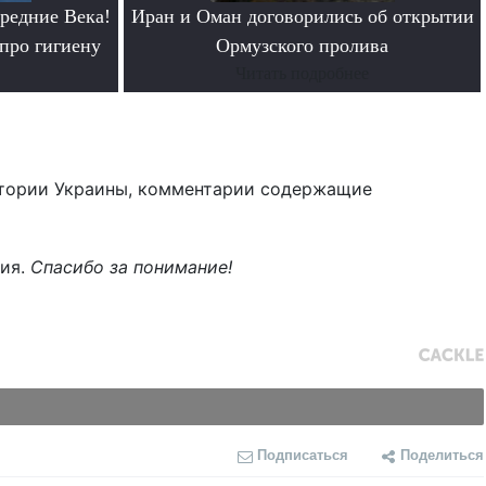
редние Века!
Иран и Оман договорились об открытии
про гигиену
Ормузского пролива
Читать подробнее
тории Украины, комментарии содержащие
ния.
Спасибо за понимание!
Подписаться
Поделиться