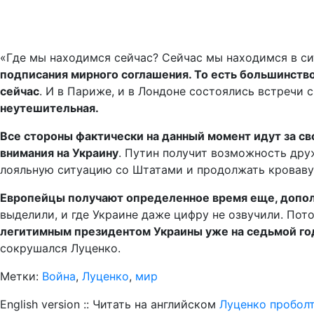
«Где мы находимся сейчас? Сейчас мы находимся в си
подписания мирного соглашения. То есть большинство
сейчас
. И в Париже, и в Лондоне состоялись встречи 
неутешительная.
Все стороны фактически на данный момент идут за с
внимания на Украину
. Путин получит возможность дру
лояльную ситуацию со Штатами и продолжать кровавую
Европейцы получают определенное время еще, дополн
выделили, и где Украине даже цифру не озвучили. Пот
легитимным президентом Украины уже на седьмой го
сокрушался Луценко.
Метки:
Война
,
Луценко
,
мир
English version :: Читать на английском
Луценко проболт