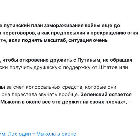
е путинский план замораживания войны еще до
я переговоров, а как предпосылки к прекращению огня
ате,
если поднять масштаб, ситуация очень
в, чтобы откровенно дружить с Путиным
,
не обращая
ески получить дружескую поддержку от Штатов или
ны
за счет колоссальных средств, которые они
м она перестала звучать вообще.
Зеленский остается
 Мыкола в окопе все это держит на своих плечах
», –
им. Лох один – Мыкола в окопе