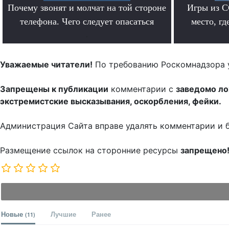
Почему звонят и молчат на той стороне
Игры из С
телефона. Чего следует опасаться
место, гд
.
Уважаемые читатели!
По требованию Роскомнадзора 
Запрещены к публикации
комментарии с
заведомо л
экстремистские высказывания, оскорбления, фейки.
Администрация Сайта вправе удалять комментарии и 
Размещение ссылок на сторонние ресурсы
запрещено
Новые
Лучшие
Ранее
(11)