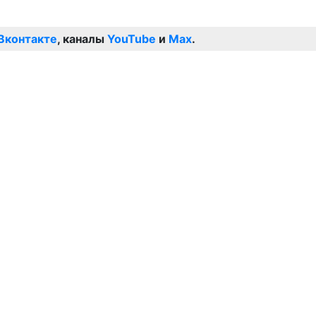
Вконтакте
, каналы
YouTube
и
Max
.