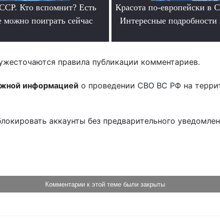
ССР. Кто вспомнит? Есть
Красота по-европейски в С
е можно поиграть сейчас
Интересные подробности 
.
.
ужесточаются правила публикации комментариев.
ожной информацией
о проведении СВО ВС РФ на терри
блокировать аккаунты без предварительного уведомле
!
Комментарии к этой теме были закрыты