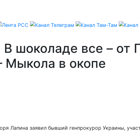
 В шоколаде все – от 
– Мыкола в окопе
горя Лапина заявил бывший генпрокурор Украины, уча