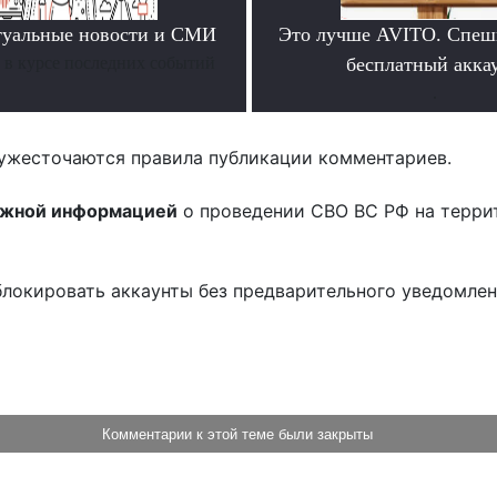
туальные новости и СМИ
Это лучше AVITO. Спеш
ь в курсе последних событий
бесплатный аккау
.
ужесточаются правила публикации комментариев.
ожной информацией
о проведении СВО ВС РФ на терри
блокировать аккаунты без предварительного уведомле
!
Комментарии к этой теме были закрыты