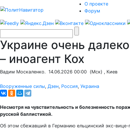
О проекте
Форум
Украине очень далеко
– иноагент Кох
Вадим Москаленко.
14.06.2026 00:00
(Мск) , Киев
Вооруженные силы
,
Дзен
,
Россия
,
Украина
Несмотря на чувствительность и болезненность пораж
русской баллистикой.
Об этом сбежавший в Германию ельцинский экс-вице-п