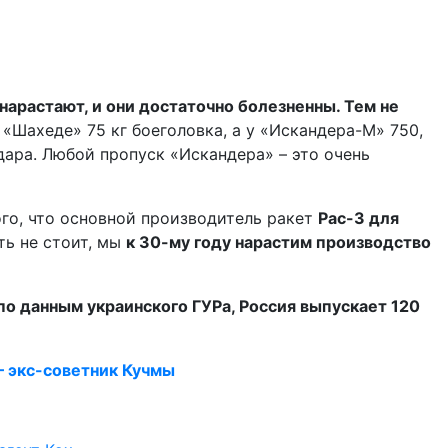
нарастают, и они достаточно болезненны. Тем не
В «Шахеде» 75 кг боеголовка, а у «Искандера-М» 750,
дара. Любой пропуск «Искандера» – это очень
ого, что основной производитель ракет
Pac
-3 для
ть не стоит, мы
к 30-му году нарастим производство
 по данным украинского ГУРа, Россия выпускает 120
 – экс-советник Кучмы