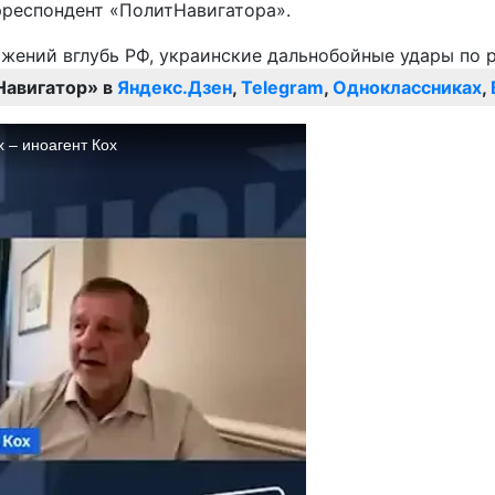
рреспондент «ПолитНавигатора».
Навигатор» в
Яндекс.Дзен
,
Telegram
,
Одноклассниках
,