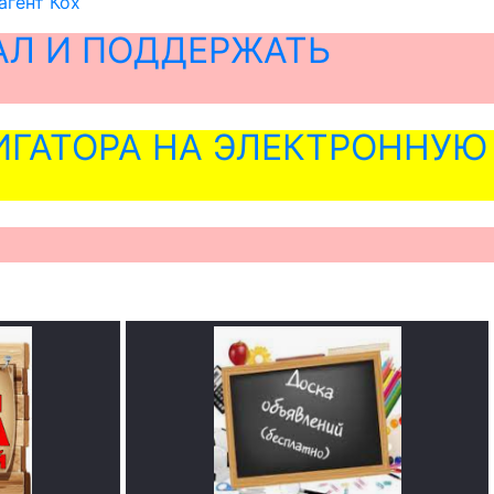
агент Кох
АЛ И ПОДДЕРЖАТЬ
ГАТОРА НА ЭЛЕКТРОННУЮ