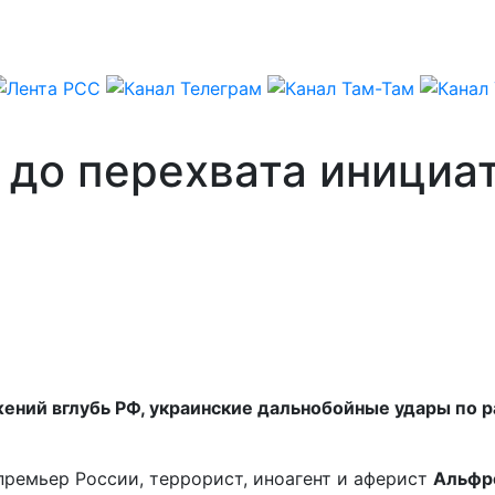
 до перехвата инициа
ений вглубь РФ, украинские дальнобойные удары по ра
ремьер России, террорист, иноагент и аферист
Альфр