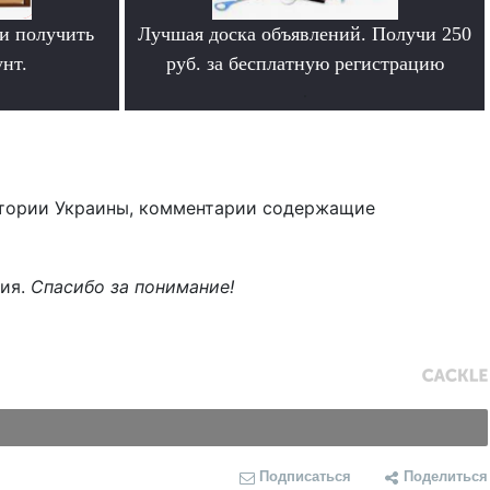
и получить
Лучшая доска объявлений. Получи 250
нт.
руб. за бесплатную регистрацию
.
тории Украины, комментарии содержащие
ния.
Спасибо за понимание!
Подписаться
Поделиться