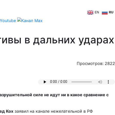
EN
RU
тивы в дальних ударах
Просмотров: 2822
зрушительной силе не идут ни в какое сравнение с
ед Кох
заявил на канале нежелательной в РФ