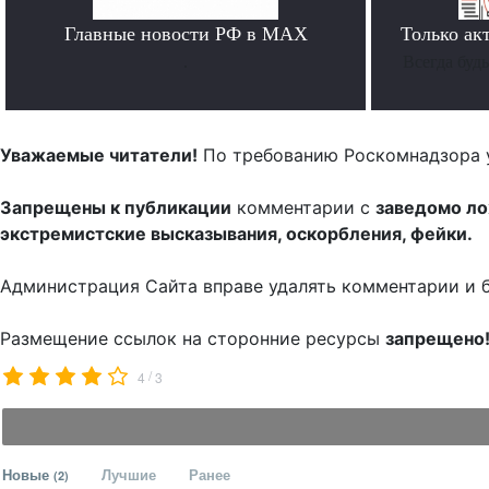
Главные новости РФ в MAX
Только ак
.
Всегда буд
Уважаемые читатели!
По требованию Роскомнадзора 
Запрещены к публикации
комментарии с
заведомо л
экстремистские высказывания, оскорбления, фейки.
Администрация Сайта вправе удалять комментарии и 
Размещение ссылок на сторонние ресурсы
запрещено
/
4
3
Новые
Лучшие
Ранее
(2)