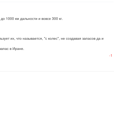
до 1000 км дальности и вовсе 300 кг.
ет их, что называется, "с колес", не создавая запасов да и  
апас в Иране.

-1