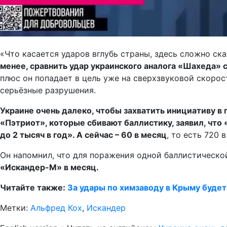
«Что касается ударов вглубь страны, здесь сложно ска
менее, сравнить удар украинского аналога «Шахеда»
плюс он попадает в цель уже на сверхзвуковой скорос
серьёзные разрушения.
Украине очень далеко, чтобы захватить инициативу в
«Пэтриот», которые сбивают баллистику, заявил, чт
до 2 тысяч в год». А сейчас – 60 в месяц
, то есть 720 
Он напомнил, что для поражения одной баллистическ
«Искандер-М» в месяц.
Читайте также:
За удары по химзаводу в Крыму будет
Метки:
Альфред Кох
,
Искандер