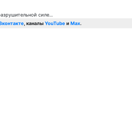
Вконтакте
, каналы
YouTube
и
Max
.