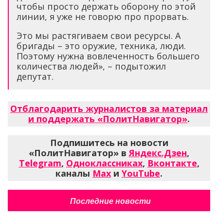
чтобы просто держать оборону по этой
линии, я уже не говорю про прорвать.
Это мы растягиваем свои ресурсы. А
бригады – это оружие, техника, люди.
Поэтому нужна вовлеченность большего
количества людей», – подытожил
депутат.
Отблагодарить журналистов за материал
и поддержать «ПолитНавигатор»
.
Подпишитесь на новости
«ПолитНавигатор» в
Яндекс.Дзен
,
Telegram
,
Одноклассниках
,
Вконтакте
,
каналы
Max
и
YouTube
.
Последние новости