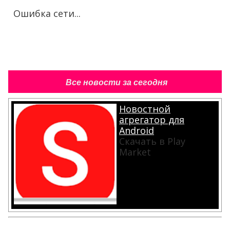
Ошибка сети...
Все новости за сегодня
Новостной
агрегатор для
Android
Скачать в Play
Market