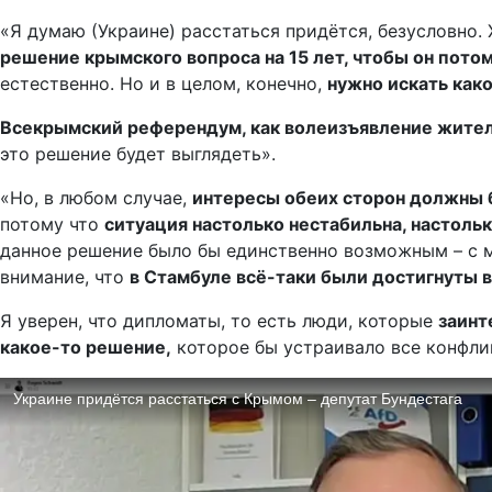
«Я думаю (Украине) расстаться придётся, безусловно.
решение крымского вопроса на 15 лет, чтобы он пото
естественно. Но и в целом, конечно,
нужно искать как
Всекрымский референдум, как волеизъявление жителе
это решение будет выглядеть».
«Но, в любом случае,
интересы обеих сторон должны б
потому что
ситуация настолько нестабильна, настоль
данное решение было бы единственно возможным – с м
внимание, что
в Стамбуле всё-таки были достигнуты 
Я уверен, что дипломаты, то есть люди, которые
заинт
какое-то решение,
которое бы устраивало все конфл