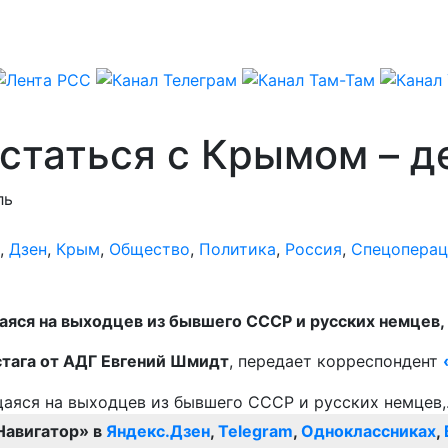
статься с Крымом – д
ль
,
Дзен
,
Крым
,
Общество
,
Политика
,
Россия
,
Спецоперац
щаяся на выходцев из бывшего СССР и русских немце
стага от АДГ Евгений Шмидт
, передает корреспондент
Навигатор» в
Яндекс.Дзен
,
Telegram
,
Одноклассниках
,