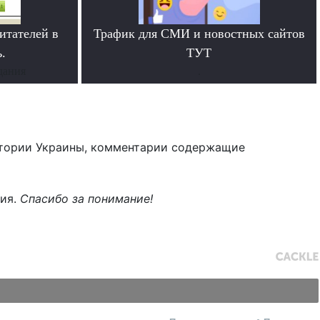
итателей в
Трафик для СМИ и новостных сайтов
.
ТУТ
дания
.
тории Украины, комментарии содержащие
ния.
Спасибо за понимание!