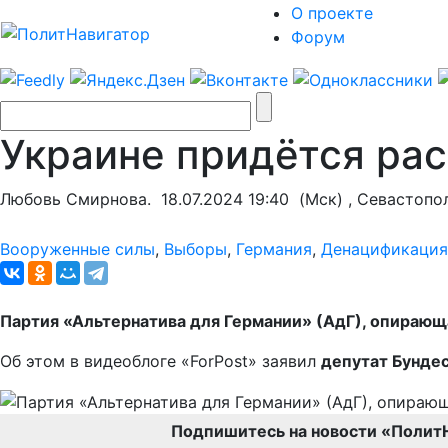
О проекте
Форум
Украине придётся рас
Любовь Смирнова.
18.07.2024 19:40
(Мск) , Севастопо
Вооруженные силы
,
Выборы
,
Германия
,
Денацификация
Партия «Альтернатива для Германии» (АдГ), опираю
Об этом в видеоблоге «ForPost» заявил
депутат Бунде
Подпишитесь на новости «Полит