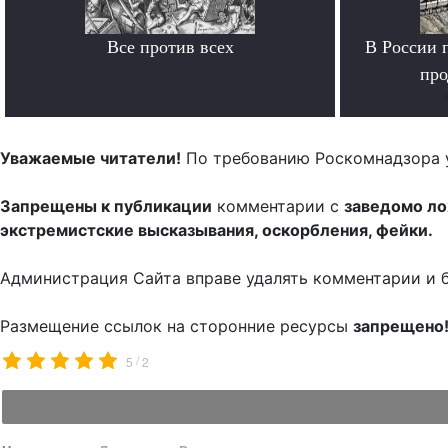
Все против всех
В России 
.
про
Уважаемые читатели!
По требованию Роскомнадзора 
Запрещены к публикации
комментарии с
заведомо л
экстремистские высказывания, оскорбления, фейки.
Администрация Сайта вправе удалять комментарии и 
Размещение ссылок на сторонние ресурсы
запрещено
/
5
2