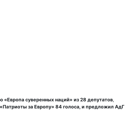
 «Европа суверенных наций» из 28 депутатов
,
«Патриоты за Европу» 84 голоса, и предложил АдГ