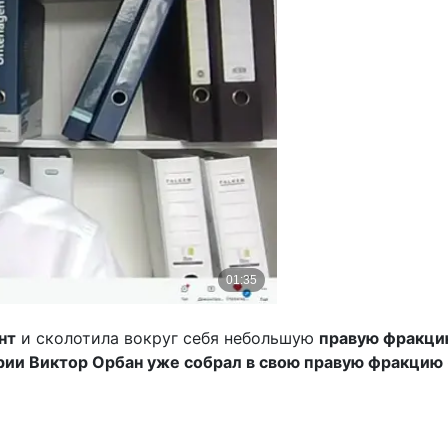
нт
и сколотила вокруг себя небольшую
правую фракцию
рии Виктор Орбан уже собрал в свою правую фракцию 