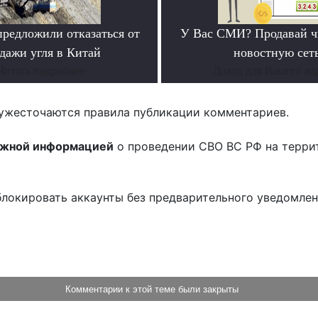
предложили отказаться от
У Вас СМИ? Продавай ч
дажи угля в Китай
новостную сеть
Читать подробнее
Доход для Вашего из
ужесточаются правила публикации комментариев.
ожной информацией
о проведении СВО ВС РФ на терри
блокировать аккаунты без предварительного уведомле
!
Комментарии к этой теме были закрыты