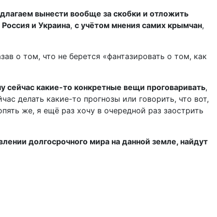
длагаем вынести вообще за скобки и отложить
 Россия и Украина
,
с учётом мнения самих крымчан
,
зав о том, что не берется «фантазировать о том, как
чу сейчас какие-то конкретные вещи проговаривать
,
йчас делать какие-то прогнозы или говорить, что вот,
ять же, я ещё раз хочу в очередной раз заострить
влении долгосрочного мира на данной земле, найдут