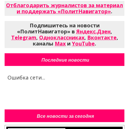
Отблагодарить журналистов за материал
и поддержать «ПолитНавигатор»
.
Подпишитесь на новости
«ПолитНавигатор» в
Яндекс.Дзен
,
Telegram
,
Одноклассниках
,
Вконтакте
,
каналы
Max
и
YouTube
.
Последние новости
Ошибка сети...
Все новости за сегодня