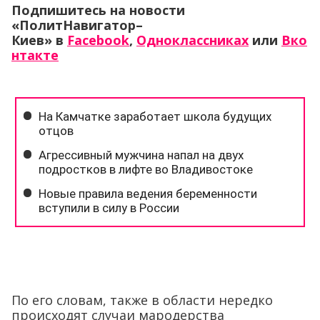
Подпишитесь на новости
«ПолитНавигатор–
Киев» в
Facebook
,
Одноклассниках
или
Вко
нтакте
По его словам, также в области нередко
происходят случаи мародерства