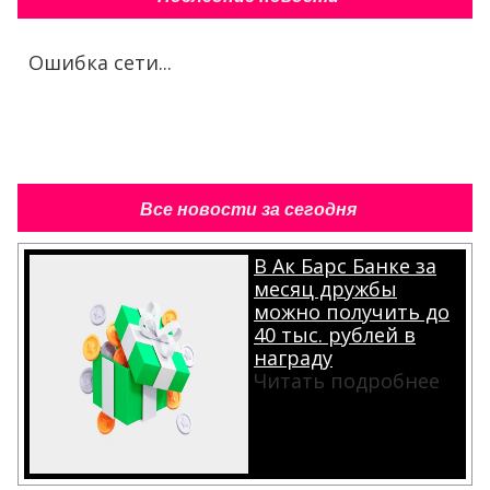
Ошибка сети...
Все новости за сегодня
В Ак Барс Банке за
месяц дружбы
можно получить до
40 тыс. рублей в
награду
Читать подробнее