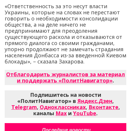
«Ответственность за это несут власти
Украины, которые на словах не перестают
говорить о необходимости консолидации
общества, а на деле ничего не
предпринимают для преодоления
существующего раскола и отказываются от
прямого диалога со своими гражданами,
упорно продолжают не замечать страдания
населения Донбасса из-за введенной Киевом
блокады», – сказала Захарова.
Отблагодарить журналистов за материал
и поддержать «ПолитНавигатор»
.
Подпишитесь на новости
«ПолитНавигатор» в
Яндекс.Дзен
,
Telegram
,
Одноклассниках
,
Вконтакте
,
каналы
Max
и
YouTube
.
Последние новости