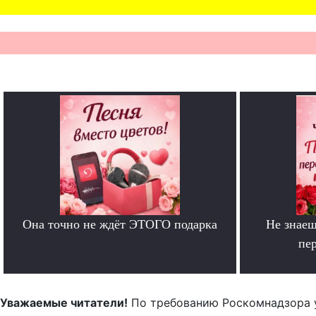
Она точно не ждёт ЭТОГО подарка
Не знаеш
.
пе
Уважаемые читатели!
По требованию Роскомнадзора 