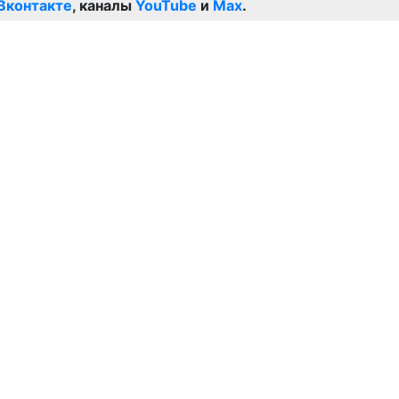
Вконтакте
, каналы
YouTube
и
Max
.