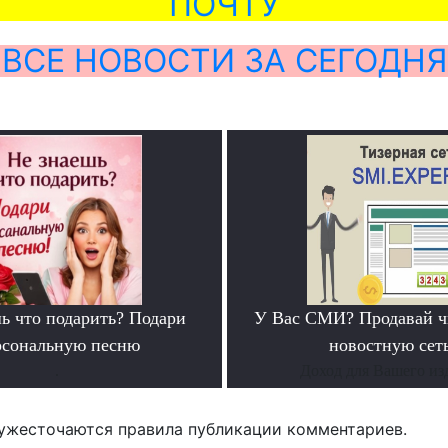
ПОЧТУ
ВСЕ НОВОСТИ ЗА СЕГОДНЯ
ь что подарить? Подари
У Вас СМИ? Продавай ч
рсональную песню
новостную сеть
.
Доход для Вашего из
ужесточаются правила публикации комментариев.