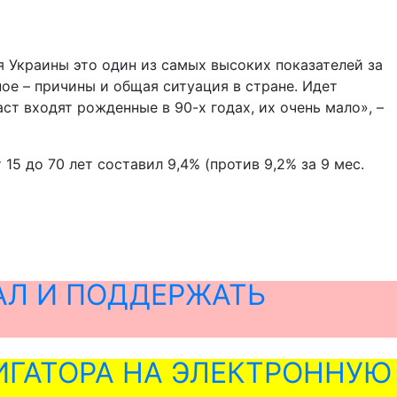
ля Украины это один из самых высоких показателей за
ное – причины и общая ситуация в стране. Идет
т входят рожденные в 90-х годах, их очень мало», –
15 до 70 лет составил 9,4% (против 9,2% за 9 мес.
АЛ И ПОДДЕРЖАТЬ
ГАТОРА НА ЭЛЕКТРОННУЮ