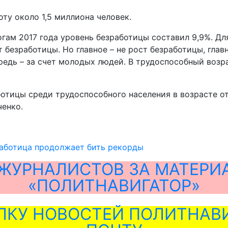
ту около 1,5 миллиона человек.
итогам 2017 года уровень безработицы составил 9,9%. Д
 безработицы. Но главное – не рост безработицы, глав
едь – за счет молодых людей. В трудоспособный возрас
ботицы среди трудоспособного населения в возрасте от 
ченко.
работица продолжает бить рекорды
ЖУРНАЛИСТОВ ЗА МАТЕРИ
«ПОЛИТНАВИГАТОР»
ЛКУ НОВОСТЕЙ ПОЛИТНАВИ