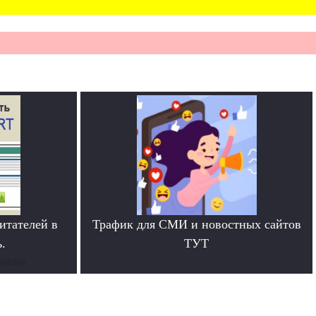
итателей в
Трафик для СМИ и новостных сайтов
.
ТУТ
дания
.