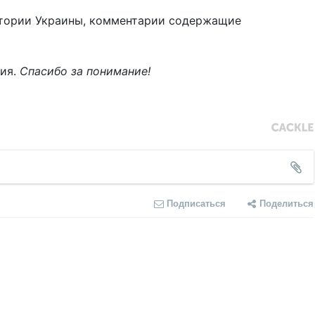
тории Украины, комментарии содержащие
ния.
Спасибо за понимание!
Подписаться
Поделиться