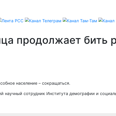
ица продолжает бить 
собное население – сокращаться.
ий научный сотрудник Института демографии и социал