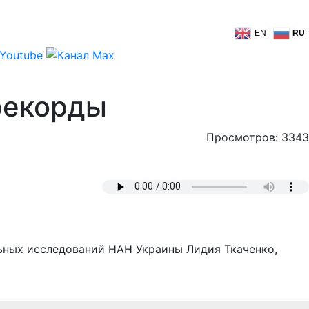
EN
RU
рекорды
Просмотров: 3343
ьных исследований НАН Украины Лидия Ткаченко,