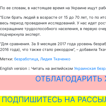
По ее словам, в настоящее время на Украине ищут рабо
“Если брать людей в возрасте от 15 до 70 лет, то по 
весь период проведения исследований. У нас идет рост
сокращение трудоспособного населения, в первую очер
подчеркнула эксперт.
“Для сравнения. За 9 месяцев 2017 года уровень безра
2016 года), что также стало рекордом”, – добавила Тка
Метки:
безработица
,
Лидия Ткаченко
English version :: Читать на английском
Украинская без
ОТБЛАГОДАРИТЬ 
ПОДПИШИТЕСЬ НА РАССЫ