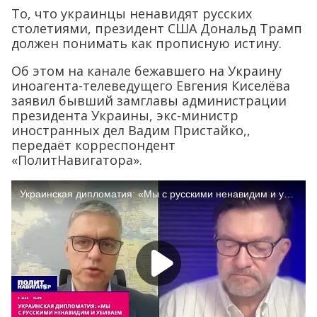
То, что украинцы ненавидят русских
столетиями, президент США Дональд Трамп
должен понимать как прописную истину.
Об этом на канале бежавшего на Украину
иноагента-телеведущего Евгения Киселёва
заявил бывший замглавы администрации
президента Украины, экс-министр
иностранных дел Вадим Пристайко,,
передаёт корреспондент
«ПолитНавигатора».