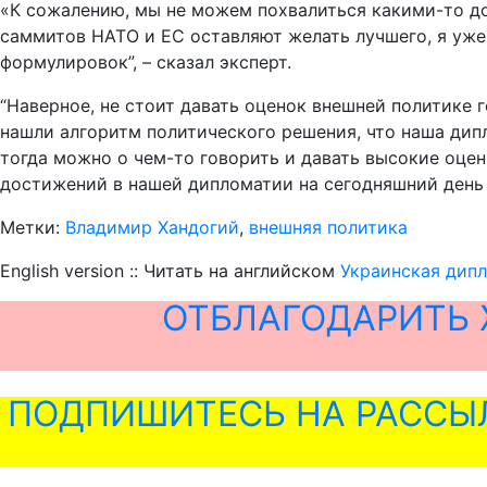
«К сожалению, мы не можем похвалиться какими-то д
саммитов НАТО и ЕС оставляют желать лучшего, я уже
формулировок”, – сказал эксперт.
“Наверное, не стоит давать оценок внешней политике г
нашли алгоритм политического решения, что наша дипл
тогда можно о чем-то говорить и давать высокие оценк
достижений в нашей дипломатии на сегодняшний день 
Метки:
Владимир Хандогий
,
внешняя политика
English version :: Читать на английском
Украинская дип
ОТБЛАГОДАРИТЬ 
ПОДПИШИТЕСЬ НА РАССЫ