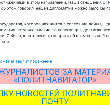
остижениями в этом направлении. Наши отношения с П
 об этом говорил, нашей дипломатии можно было бы по
осударства, которое находится в состоянии войны, – д
оматия вступила в какие-то переговоры, достигла резу
и. Сейчас, к сожалению, говорить об этом нельзя. Я н
нет».
ломатия терпит поражение
ЖУРНАЛИСТОВ ЗА МАТЕРИ
«ПОЛИТНАВИГАТОР»
ЛКУ НОВОСТЕЙ ПОЛИТНАВИ
ПОЧТУ