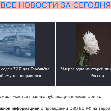
ВСЕ НОВОСТИ ЗА СЕГОДНЯ
седан ЗИЛ для Горбачёва,
Умерла одна из старейши
ый ему не понравился
России
.
Читать подробне
ужесточаются правила публикации комментариев.
ожной информацией
о проведении СВО ВС РФ на терри