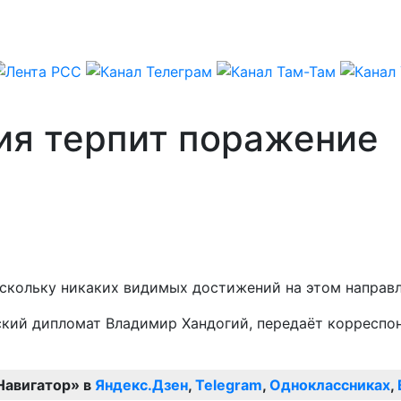
ия терпит поражение
оскольку никаких видимых достижений на этом направл
ский дипломат Владимир Хандогий, передаёт корреспо
Навигатор» в
Яндекс.Дзен
,
Telegram
,
Одноклассниках
,