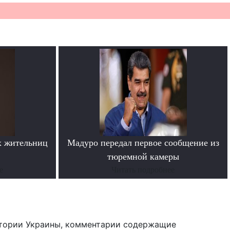
х жительниц
Мадуро передал первое сообщение из
тюремной камеры
е
Читать подробнее
тории Украины, комментарии содержащие