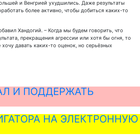
ольшей и Венгрией ухудшились. Даже результаты
работать более активно, чтобы добиться каких-то
обавил Хандогий. – Когда мы будем говорить, что
льтата, прекращения агрессии или хотя бы огня, то
е хочу давать каких-то оценок, но серьёзных
АЛ И ПОДДЕРЖАТЬ
ГАТОРА НА ЭЛЕКТРОННУЮ