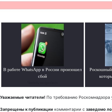
В работе WhatsApp в России произошел
Роскошный 
сбой
котор
Читать подробнее
Уважаемые читатели!
По требованию Роскомнадзора 
Запрещены к публикации
комментарии с
заведомо л