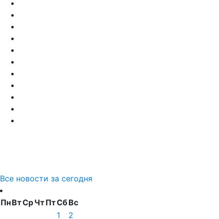
Все новости за сегодня
Пн
Вт
Ср
Чт
Пт
Сб
Вс
1
2