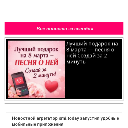
Все новости за сегодня
Лучший подарок на
8 марта — песня о
ней Создай за 2
минуты
.