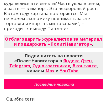
куда делись эти деньги? Часть ушла в цены,
а часть — в импорт. Это нездоровый рост.
В этом году картина повторяется. Мы
не можем экономику поднимать за счет
торговли импортными товарами”, –
приходит к выводу Пинзеник.
Отблагодарить журналистов за материал
и поддержать «ПолитНавигатор»
.
Подпишитесь на новости
«ПолитНавигатор» в
Яндекс.Дзен
,
Telegram
,
Одноклассниках
,
Вконтакте
,
каналы
Max
и
YouTube
.
Последние новости
Ошибка сети...