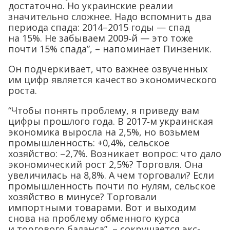
достаточно. Но украинские реалии
значительно сложнее. Надо вспомнить два
периода спада: 2014–2015 годы — спад
на 15%. Не забываем 2009‑й — это тоже
почти 15% спада”, – напоминает Пинзеник.
Он подчеркивает, что важнее озвученных
им цифр является качество экономического
роста.
“Чтобы понять проблему, я приведу вам
цифры прошлого года. В 2017‑м украинская
экономика выросла на 2,5%, но возьмем
промышленность: +0,4%, сельское
хозяйство: –2,7%. Возникает вопрос: что дало
экономический рост 2,5%? Торговля. Она
увеличилась на 8,8%. А чем торговали? Если
промышленность почти по нулям, сельское
хозяйство в минусе? Торговали
импортными товарами. Вот и выходим
снова на проблему обменного курса
и торгового баланса”, – сокрушается экс-