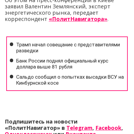
Об этом на пресс-конференции в Киеве
заявил Валентин Землянский, эксперт
энергетического рынка, передает
корреспондент
«ПолитНавигатора»
.
Подпишитесь на новости
«ПолитНавигатор» в
Telegram
,
Facebook
,