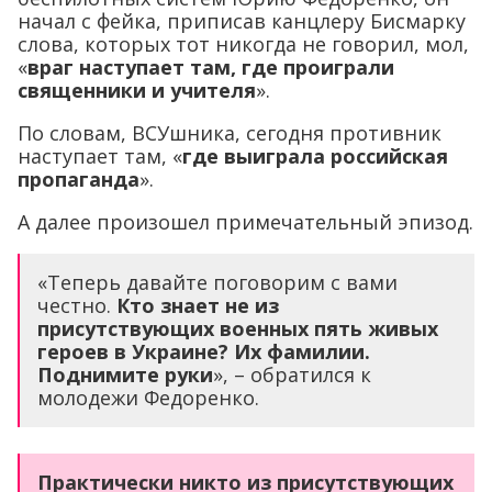
начал с фейка, приписав канцлеру Бисмарку
слова, которых тот никогда не говорил, мол,
«
враг наступает там, где проиграли
священники и учителя
».
По словам, ВСУшника, сегодня противник
наступает там, «
где выиграла российская
пропаганда
».
А далее произошел примечательный эпизод.
«Теперь давайте поговорим с вами
честно.
Кто знает не из
присутствующих военных пять живых
героев в Украине? Их фамилии.
Поднимите руки
», – обратился к
молодежи Федоренко.
Практически никто из присутствующих