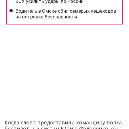
Когда слово предоставили командиру полка
беспилотных систем Юрию Федоренко, он