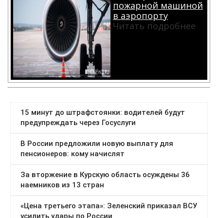
пожарной машиной
в аэропорту
Читать подробнее