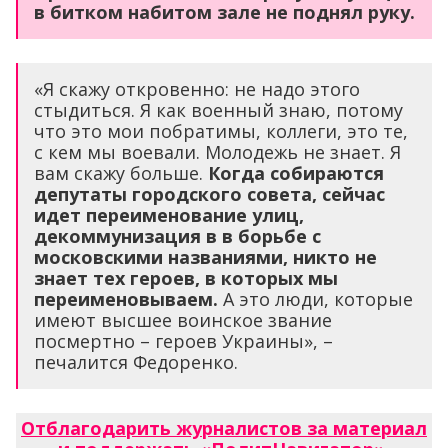
в битком набитом зале не поднял руку.
«Я скажу откровенно: не надо этого
стыдиться. Я как военный знаю, потому
что это мои побратимы, коллеги, это те,
с кем мы воевали. Молодежь не знает. Я
вам скажу больше.
Когда собираются
депутаты городского совета, сейчас
идет переименование улиц,
декоммунизация в в борьбе с
московскими названиями, никто не
знает тех героев, в которых мы
переименовываем.
А это люди, которые
имеют высшее воинское звание
посмертно – героев Украины», –
печалится Федоренко.
Отблагодарить журналистов за материал