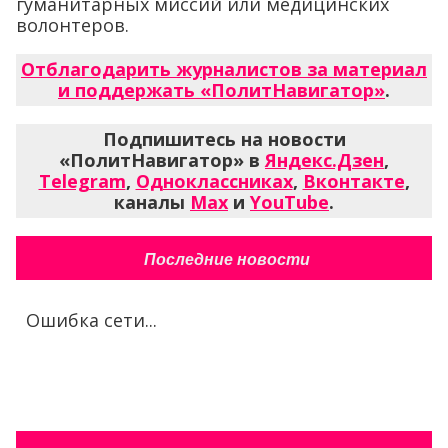
гуманитарных миссий или медицинских
волонтеров.
Отблагодарить журналистов за материал
и поддержать «ПолитНавигатор»
.
Подпишитесь на новости
«ПолитНавигатор» в
Яндекс.Дзен
,
Telegram
,
Одноклассниках
,
Вконтакте
,
каналы
Max
и
YouTube
.
Последние новости
Ошибка сети...