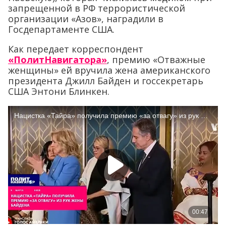
запрещенной в РФ террористической
организации «Азов», наградили в
Госдепартаменте США.
Как передает корреспондент
«ПолитНавигатора»
, премию «Отважные
женщины» ей вручила жена американского
президента Джилл Байден и госсекретарь
США Энтони Блинкен.