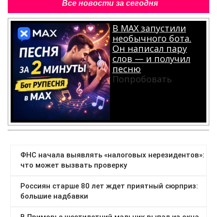
Все новости за сегодня
В MAX запустили
необычного бота.
Он написал пару
слов — и получил
песню
Попробовать