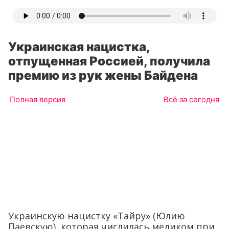
Украинская нацистка,
отпущенная Россией, получила
премию из рук жены Байдена
Полная версия
Всё за сегодня
Украинскую нацистку «Тайру» (Юлию
Паевскую), которая числилась медиком при