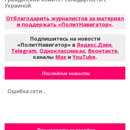
Украиной.
Отблагодарить журналистов за материал
и поддержать «ПолитНавигатор»
.
Подпишитесь на новости
«ПолитНавигатор» в
Яндекс.Дзен
,
Telegram
,
Одноклассниках
,
Вконтакте
,
каналы
Max
и
YouTube
.
Последние новости
Ошибка сети...