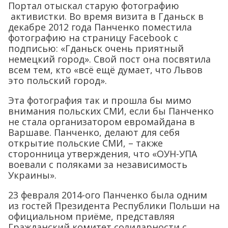
Портал отыскал старую фотографию
активистки. Во время визита в Гданьск в
декабре 2012 года Панченко поместила
фотографию на страницу Facebook с
подписью: «Гданьск очень приятный
немецкий город». Свой пост она посвятила
всем тем, кто «всё ещё думает, что Львов
это польский город».
Эта фотография так и прошла бы мимо
внимания польских СМИ, если бы Панченко
не стала организатором евромайдана в
Варшаве. Панченко, делают для себя
открытие польские СМИ, – также
сторонница утверждения, что «ОУН-УПА
воевали с поляками за независимость
Украины».
23 февраля 2014-ого Панченко была одним
из гостей Президента Республики Польши на
официальном приёме, представляя
Гражданский комитет солидарности с