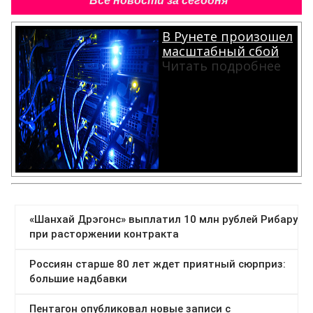
Все новости за сегодня
В Рунете произошел
масштабный сбой
Читать подробнее