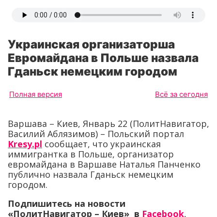
Украинская организаторша
Евромайдана в Польше назвала
Гданьск немецким городом
Полная версия
Всё за сегодня
Варшава – Киев, Январь 22 (ПолитНавигатор,
Василий Аблязимов) – Польский портал
Kresy.pl
сообщает, что украинская
иммигрантка в Польше, организатор
евромайдана в Варшаве Наталья Панченко
публично назвала Гданьск немецким
городом.
Подпишитесь на новости
«ПолитНавигатор – Киев» в
Facebook
,