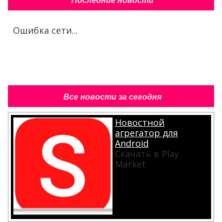
Последние новости
Ошибка сети...
Все новости за сегодня
Новостной
агрегатор для
Android
Скачать в Play
Market