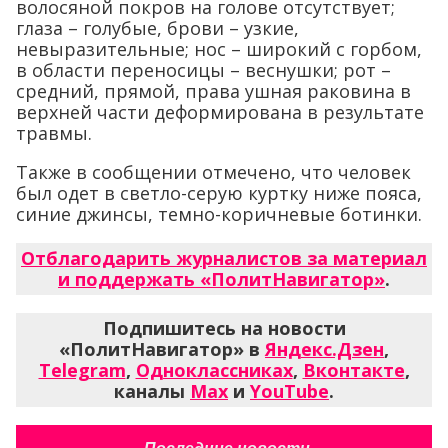
волосяной покров на голове отсутствует;
глаза – голубые, брови – узкие,
невыразительные; нос – широкий с горбом,
в области переносицы – веснушки; рот –
средний, прямой, права ушная раковина в
верхней части деформирована в результате
травмы.
Также в сообщении отмечено, что человек
был одет в светло-серую куртку ниже пояса,
синие джинсы, темно-коричневые ботинки.
Отблагодарить журналистов за материал
и поддержать «ПолитНавигатор»
.
Подпишитесь на новости
«ПолитНавигатор» в
Яндекс.Дзен
,
Telegram
,
Одноклассниках
,
Вконтакте
,
каналы
Max
и
YouTube
.