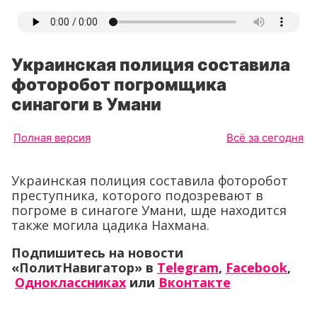
Украинская полиция составила
фоторобот погромщика
синагоги в Умани
Полная версия
Всё за сегодня
Украинская полиция составила фоторобот
преступника, которого подозревают в
погроме в синагоге Умани, шде находится
также могила цадика Нахмана.
Подпишитесь на новости
«ПолитНавигатор» в
Telegram
,
Facebook
,
Одноклассниках
или
Вконтакте