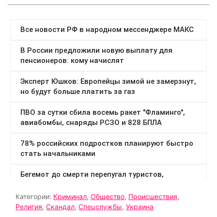
Категории:
Криминал
,
Общество
,
Происшествия
,
Религия
,
Скандал
,
Спецслужбы
,
Украина