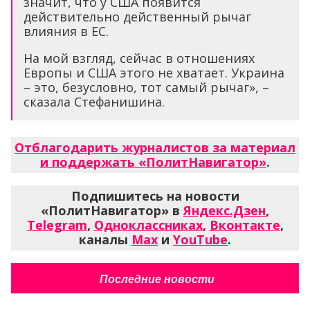
значит, что у США появится
действительно действенный рычаг
влияния в ЕС.
На мой взгляд, сейчас в отношениях
Европы и США этого не хватает. Украина
– это, безусловно, тот самый рычаг», –
сказала Стефанишина.
Отблагодарить журналистов за материал
и поддержать «ПолитНавигатор»
.
Подпишитесь на новости
«ПолитНавигатор» в
Яндекс.Дзен
,
Telegram
,
Одноклассниках
,
Вконтакте
,
каналы
Max
и
YouTube
.
Последние новости