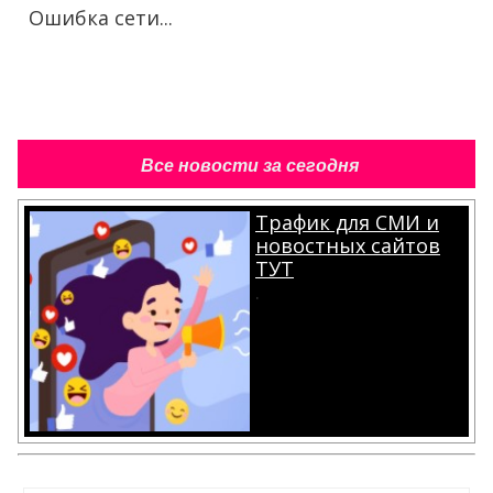
Ошибка сети...
Все новости за сегодня
Трафик для СМИ и
новостных сайтов
ТУТ
.