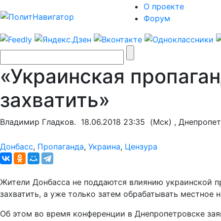
О проекте
Форум
«Украинская пропаган
захватить»
Владимир Гладков.
18.06.2018 23:35
(Мск) , Днепропе
Донбасс
,
Пропаганда
,
Украина
,
Цензура
Жители Донбасса не поддаются влиянию украинской пр
захватить, а уже только затем обрабатывать местное н
Об этом во время конференции в Днепропетровске зая