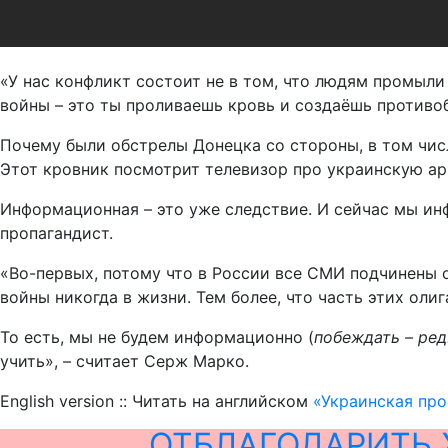
«У нас конфликт состоит не в том, что людям промыли
войны – это ты проливаешь кровь и создаёшь противо
Почему были обстрелы Донецка со стороны, в том числ
Этот кровник посмотрит телевизор про украинскую арм
Информационная – это уже следствие. И сейчас мы ин
пропагандист.
«Во-первых, потому что в России все СМИ подчинены 
войны никогда в жизни. Тем более, что часть этих оли
То есть, мы не будем информационно (
побеждать – ред
учить», – считает Серж Марко.
English version :: Читать на английском
«Украинская про
ОТБЛАГОДАРИТЬ 