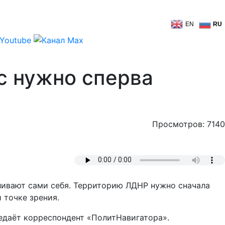
EN
RU
с нужно сперва
Просмотров: 7140
ливают сами себя. Территорию ЛДНР нужно сначала
 точке зрения.
едаёт корреспондент «ПолитНавигатора».