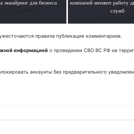
а эквайринг для бизнеса
компаний меняют работу д
Читать подробнее
служб
Читать подробне
ужесточаются правила публикации комментариев.
ожной информацией
о проведении СВО ВС РФ на терри
блокировать аккаунты без предварительного уведомле
!