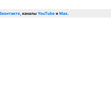
Вконтакте
, каналы
YouTube
и
Max
.