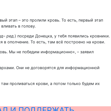
ый этап – это пролили кровь. То есть, первый этап
вливать в голову.
д– ред.
) посреди Донецка, у тебя появились кровники.
в ополчение. То есть, там всё построено на крови.
овь. Мы не победим информационно», – заявил
гархами. Они не договорятся для информационной
 там проливаться крови, а потом только будем их
АЛ И ПОДДЕРЖАТЬ