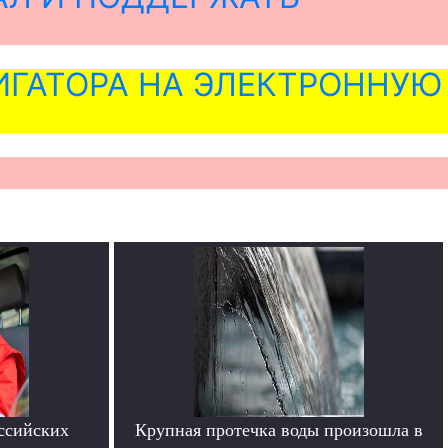
ГАТОРА НА ЭЛЕКТРОННУЮ
ссийских
Крупная протечка воды произошла в