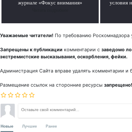
журнале «Фокус внимания»
условия н
Читать подробнее
Уважаемые читатели!
По требованию Роскомнадзора 
Запрещены к публикации
комментарии с
заведомо л
экстремистские высказывания, оскорбления, фейки.
Администрация Сайта вправе удалять комментарии и 
Размещение ссылок на сторонние ресурсы
запрещено
Новые
Лучшие
Ранее