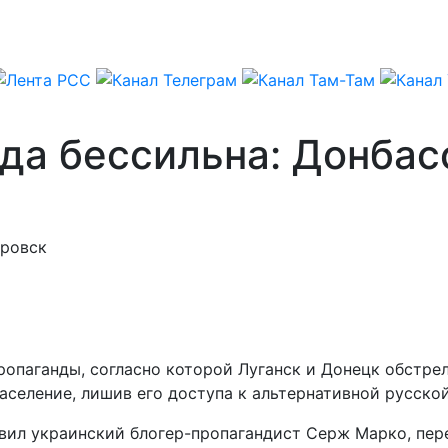
да бессильна: Донбас
тровск
опаганды, согласно которой Луганск и Донецк обстре
аселение, лишив его доступа к альтернативной русской
вил украинский блогер-пропагандист Серж Марко, пер