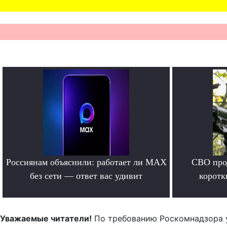
Россиянам объяснили: работает ли MAX
СВО прод
без сети — ответ вас удивит
коротк
.
Уважаемые читатели!
По требованию Роскомнадзора 