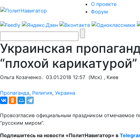
О проекте
Форум
Украинская пропаган
“плохой карикатурой”
Ольга Козаченко.
03.01.2018 12:57
(Мск) , Киев
Пропаганда
,
Религия
,
Украина
Провозгласив официальным праздником отмечаемое по 
“русским миром”.
Подпишитесь на новости «ПолитНавигатор» в
Telegr