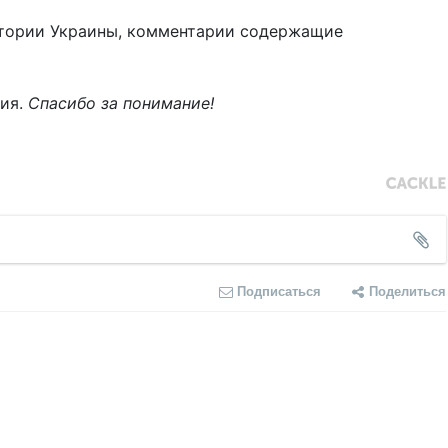
тории Украины, комментарии содержащие
ния.
Спасибо за понимание!
Подписаться
Поделиться