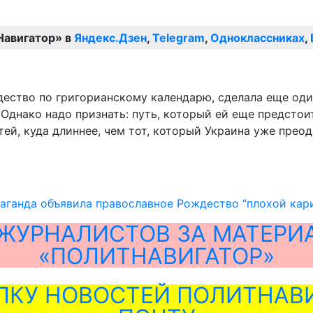
Навигатор» в
Яндекс.Дзен
,
Telegram
,
Одноклассниках
,
ество по григорианскому календарю, сделала еще один
 Однако надо признать: путь, который ей еще предсто
ей, куда длиннее, чем тот, который Украина уже прео
аганда объявила православное Рождество “плохой кар
ЖУРНАЛИСТОВ ЗА МАТЕРИ
«ПОЛИТНАВИГАТОР»
ЛКУ НОВОСТЕЙ ПОЛИТНАВИ