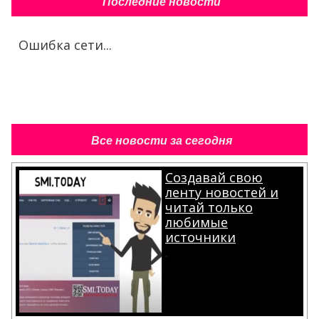
Последние новости
Ошибка сети...
Все новости за сегодня
Создавай свою
ленту новостей и
читай только
любимые
источники
.