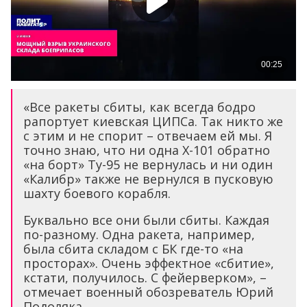
«Все ракеты сбиты, как всегда бодро
рапортует киевская ЦИПСа. Так никто же
с этим и не спорит – отвечаем ей мы. Я
точно знаю, что ни одна Х-101 обратно
«на борт» Ту-95 не вернулась и ни один
«Калибр» также не вернулся в пусковую
шахту боевого корабля.
Буквально все они были сбиты. Каждая
по-разному. Одна ракета, например,
была сбита складом с БК где-то «на
просторах». Очень эффектное «сбитие»,
кстати, получилось. С фейерверком», –
отмечает военный обозреватель Юрий
Подоляка.