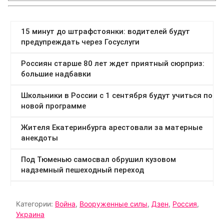
Категории:
Война
,
Вооруженные силы
,
Дзен
,
Россия
,
Украина