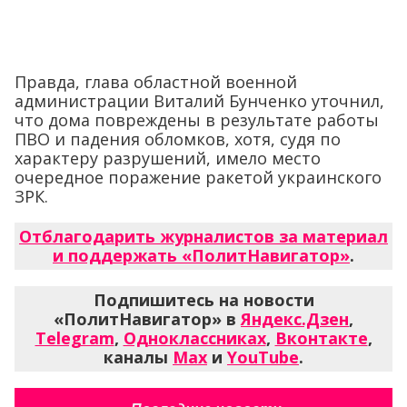
Правда, глава областной военной
администрации Виталий Бунченко уточнил,
что дома повреждены в результате работы
ПВО и падения обломков, хотя, судя по
характеру разрушений, имело место
очередное поражение ракетой украинского
ЗРК.
Отблагодарить журналистов за материал
и поддержать «ПолитНавигатор»
.
Подпишитесь на новости
«ПолитНавигатор» в
Яндекс.Дзен
,
Telegram
,
Одноклассниках
,
Вконтакте
,
каналы
Max
и
YouTube
.