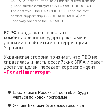
An RIM-2 Terrier surface-to-air missile is fired from the
guided-missile destroyer USS FARRAGUT (DDG-37).
The destroyer USS CARON (DD-970) and the fast
combat support ship USS DETROIT (AOE-4) are
underway ahead of the FARRAGUT.
ВС РФ продолжают наносить
комбинированные удары ракетами и
дронами по объектам на территории
Украины.
Украинская сторона признает, что ПВО не
справилась и часть российских БПЛА и ракет
достигли целей, передает корреспондент
«ПолитНавигатора»
.