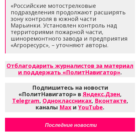
«Российские мотострелковые
подразделения продолжают расширять
зону контроля в южной части
Марьинки. Установлен контроль над
территориями пожарной части,
шиноремонтного завода и предприятия
«Агроресурс», – уточняют авторы.
Отблагодарить журналистов за материал
и поддержать «ПолитНавигатор»
.
Подпишитесь на новости
«ПолитНавигатор» в
Яндекс.Дзен
,
Telegram
,
Одноклассниках
,
Вконтакте
,
каналы
Max
и
YouTube
.
Последние новости