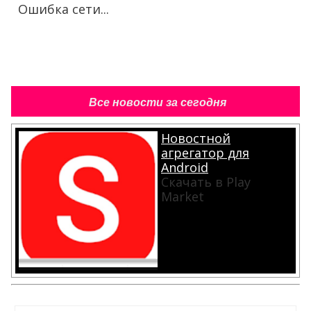
Ошибка сети...
Все новости за сегодня
Новостной
агрегатор для
Android
Скачать в Play
Market