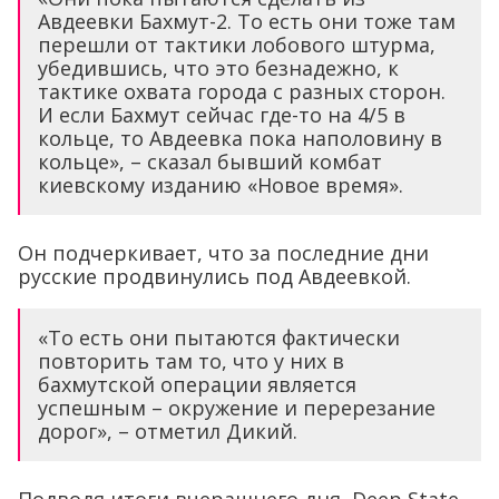
Авдеевки Бахмут-2. То есть они тоже там
перешли от тактики лобового штурма,
убедившись, что это безнадежно, к
тактике охвата города с разных сторон.
И если Бахмут сейчас где-то на 4/5 в
кольце, то Авдеевка пока наполовину в
кольце», – сказал бывший комбат
киевскому изданию «Новое время».
Он подчеркивает, что за последние дни
русские продвинулись под Авдеевкой.
«То есть они пытаются фактически
повторить там то, что у них в
бахмутской операции является
успешным – окружение и перерезание
дорог», – отметил Дикий.
Подводя итоги вчерашнего дня, Deep State