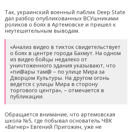
Так, украинский военный паблик Deep State
дал разбор опубликованных ВСУшниками
роликов о боях в Артемовске и пришел к
неутешительным выводам.
«Анализ видео в тикток свидетельствует
о боях в центре города Бахмут. На одном
из видео бойцы недалеко от
уничтоженного здания указывают, что
«пи@ары там@ – по улице Мира за
Дворцом Культуры. На другом огонь
ведется с улицы Мира в сторону
торгового центра», – отмечается в
публикации.
Обращается внимание, что артемовская
школа №5, где побывал основатель ЧВК
«Вагнер» Евгений Пригожин, уже не