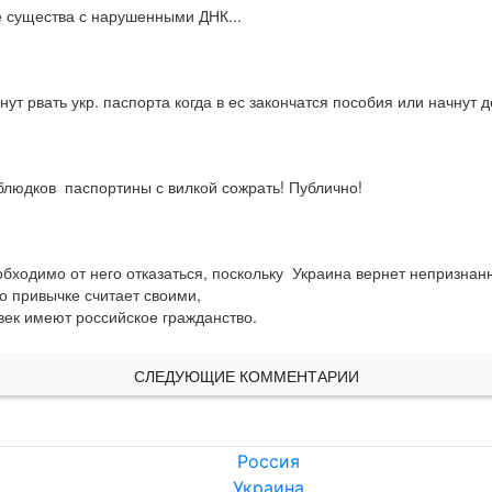
е существа с нарушенными ДНК...
т рвать укр. паспорта когда в ес закончатся пособия или начнут д
блюдков  паспортины с вилкой сожрать! Публично!
одимо от него отказаться, поскольку  Украина вернет непризнанн
еловек имеют российское гражданство.
СЛЕДУЮЩИЕ КОММЕНТАРИИ
Россия
Украина