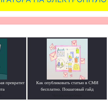
рая превратит
Как опубликовать статью в СМИ
нта
бесплатно. Пошаговый гайд
е
Читать подробнее