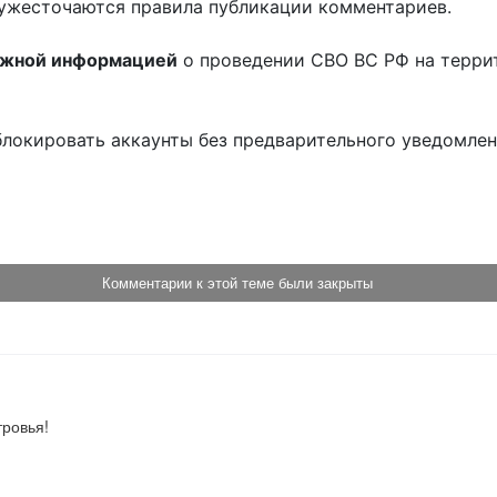
ужесточаются правила публикации комментариев.
ожной информацией
о проведении СВО ВС РФ на терри
блокировать аккаунты без предварительного уведомле
!
Комментарии к этой теме были закрыты
тровья!