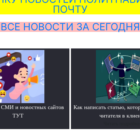
ПОЧТУ
ВСЕ НОВОСТИ ЗА СЕГОДНЯ
 СМИ и новостных сайтов
Как написать статью, кото
ТУТ
читателя в клие
.
Читать подробне