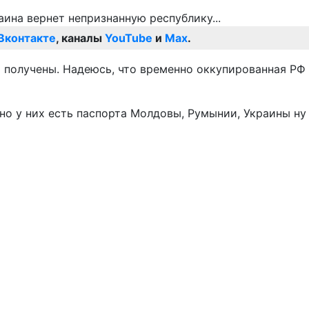
Вконтакте
, каналы
YouTube
и
Max
.
 получены. Надеюсь, что временно оккупированная РФ
, но у них есть паспорта Молдовы, Румынии, Украины ну