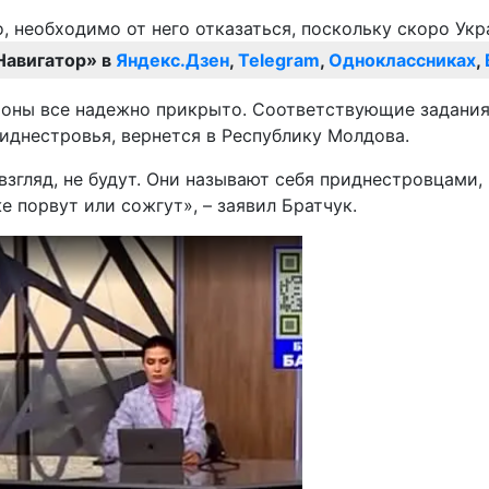
Навигатор» в
Яндекс.Дзен
,
Telegram
,
Одноклассниках
,
ороны все надежно прикрыто. Соответствующие задания
иднестровья, вернется в Республику Молдова.
 взгляд, не будут. Они называют себя приднестровцами
е порвут или сожгут», – заявил Братчук.