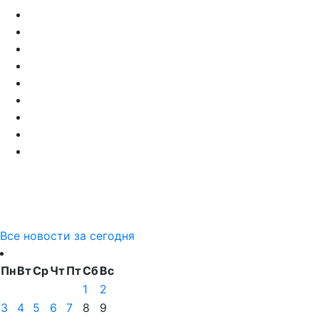
Все новости за сегодня
Пн
Вт
Ср
Чт
Пт
Сб
Вс
1
2
3
4
5
6
7
8
9