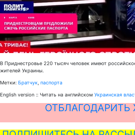
В Приднестровье 220 тысяч человек имеют российское 
жителей Украины.
Метки:
Братчук
,
паспорта
English version :: Читать на английском
Украинская влас
ОТБЛАГОДАРИТЬ 
ПОДПИШИТЕСЬ НА РАССЫ