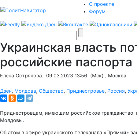
О проекте
Форум
Украинская власть п
российские паспорта
Елена Острякова.
09.03.2023 13:56
(Мск) , Москва
Дзен
,
Молдова
,
Общество
,
Приднестровье
,
Россия
,
Укр
Приднестровцам, имеющим российское гражданство, не
Молдовы.
Об этом в эфире украинского телеканала «Прямый» за