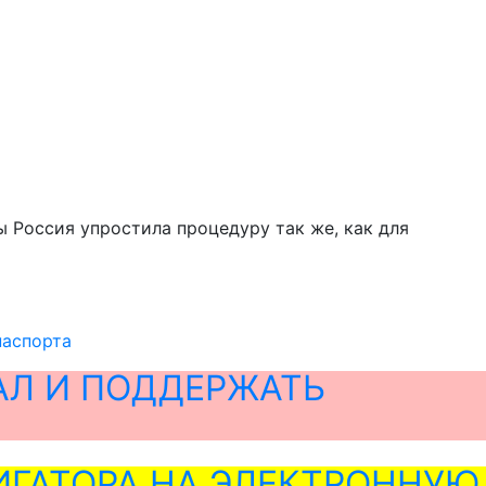
 Россия упростила процедуру так же, как для
паспорта
АЛ И ПОДДЕРЖАТЬ
ГАТОРА НА ЭЛЕКТРОННУЮ