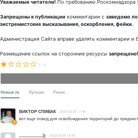
Уважаемые читатели!
По требованию Роскомнадзора 
Запрещены к публикации
комментарии с
заведомо л
экстремистские высказывания, оскорбления, фейки.
Администрация Сайта вправе удалять комментарии и 
Размещение ссылок на сторонние ресурсы
запрещено
/
1
4
Новые
Лучшие
Ранее
(9)
ВИКТОР СПИВАК
2023.03.09 17:46
вот еще повод для освобождения территорий до приднес
...................))
2023.03.09 15:45