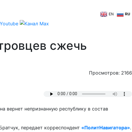
EN
RU
стровцев сжечь
Просмотров: 2166
на вернет непризнанную республику в состав
Братчук, передает корреспондент
«ПолитНавигатора»
.