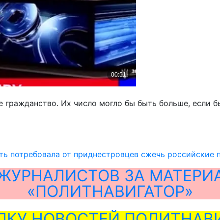
гражданство. Их число могло бы быть больше, если бы
ть потребовала от приднестровцев сжечь российские 
ЖУРНАЛИСТОВ ЗА МАТЕРИ
«ПОЛИТНАВИГАТОР»
ЛКУ НОВОСТЕЙ ПОЛИТНАВИ