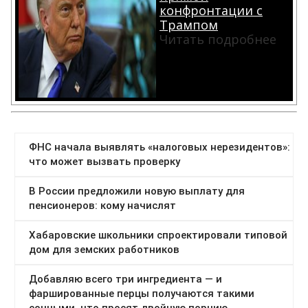
конфронтации с
Трампом
Читать подробнее