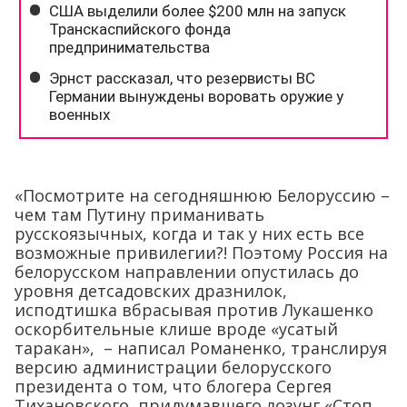
«Посмотрите на сегодняшнюю Белоруссию –
чем там Путину приманивать
русскоязычных, когда и так у них есть все
возможные привилегии?! Поэтому Россия на
белорусском направлении опустилась до
уровня детсадовских дразнилок,
исподтишка вбрасывая против Лукашенко
оскорбительные клише вроде «усатый
таракан», – написал Романенко, транслируя
версию администрации белорусского
президента о том, что блогера Сергея
Тихановского, придумавшего лозунг «Стоп