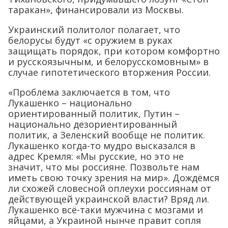
таракан», финансировали из Москвы.
Украинский политолог полагает, что
белорусы будут «с оружием в руках
защищать порядок, при котором комфортно
и русскоязычным, и белорусскомовным» в
случае гипотетического вторжения России.
«Проблема заключается в том, что
Лукашенко – национально
ориентированный политик, Путин –
национально дезориентированный
политик, а Зеленский вообще не политик.
Лукашенко когда-то мудро высказался в
адрес Кремля: «Мы русские, но это не
значит, что мы россияне. Позвольте нам
иметь свою точку зрения на мир». Дождёмся
ли схожей словесной оплеухи россиянам от
действующей украинской власти? Вряд ли.
Лукашенко всё-таки мужчина с мозгами и
яйцами, а Украиной нынче правит сопля