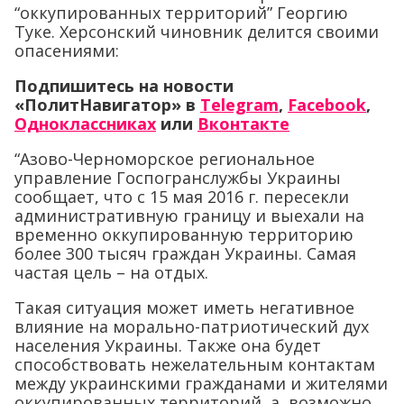
“оккупированных территорий” Георгию
Туке. Херсонский чиновник делится своими
опасениями:
Подпишитесь на новости
«ПолитНавигатор» в
Telegram
,
Facebook
,
Одноклассниках
или
Вконтакте
“Азово-Черноморское региональное
управление Госпогранслужбы Украины
сообщает, что с 15 мая 2016 г. пересекли
административную границу и выехали на
временно оккупированную территорию
более 300 тысяч граждан Украины. Самая
частая цель – на отдых.
Такая ситуация может иметь негативное
влияние на морально-патриотический дух
населения Украины. Также она будет
способствовать нежелательным контактам
между украинскими гражданами и жителями
оккупированных территорий, а, возможно,