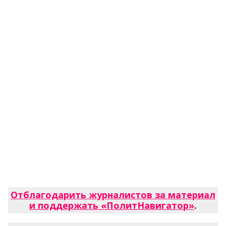
Отблагодарить журналистов за материал
и поддержать «ПолитНавигатор»
.