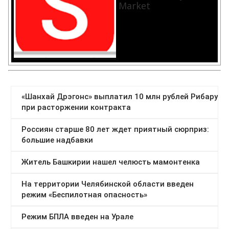
Market