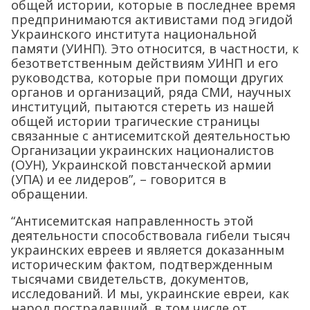
общей истории, которые в последнее время
предпринимаются активистами под эгидой
Украинского института национальной
памяти (УИНП). Это относится, в частности, к
безответственным действиям УИНП и его
руководства, которые при помощи других
органов и организаций, ряда СМИ, научных
институций, пытаются стереть из нашей
общей истории трагические страницы
связанные с антисемитской деятельностью
Организации украинских националистов
(ОУН), Украинской повстанческой армии
(УПА) и ее лидеров”, – говорится в
обращении.
“Антисемитская направленность этой
деятельности способствовала гибели тысяч
украинских евреев и является доказанным
историческим фактом, подтвержденным
тысячами свидетельств, документов,
исследований. И мы, украинские евреи, как
народ пострадавший, в том числе от