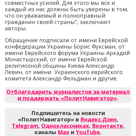
совместных усилий. Для этого мы все и
каждый из нас должны быть уверены в том,
что он уважаемый и полноправный
гражданин своей страны”, заключают
авторы.
Обращение подписали от имени Еврейской
конфедерации Украины Борис Фуксман, от
имени Еврейского форума Украины Аркадий
Монастырский, от имени Еврейской
религиозной общины Киева Александр
Левин, от имени Украинского еврейского
комитета Александр Фельдман и другие.
Отблагодарить журналистов за материал
и поддержать «ПолитНавигатор»
.
Подпишитесь на новости
«ПолитНавигатор» в
Яндекс.Дзен
,
Telegram
,
Одноклассниках
,
Вконтакте
,
каналы
Max
и
YouTube
.