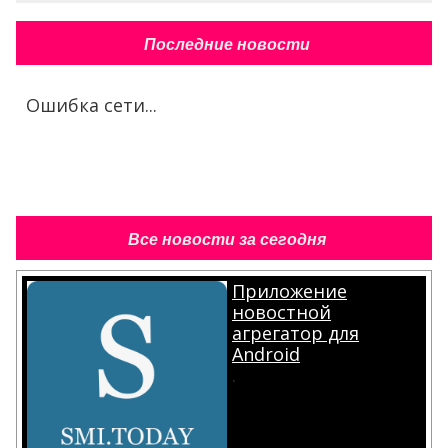
Последние новости
Ошибка сети...
Все новости за сегодня
Приложение
новостной
агрегатор для
Android
.