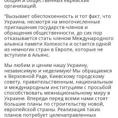
общин и общественных еврейских
организаций.
“Вызывает обеспокоенность и тот факт, что
Украина, несмотря на многочисленные
приглашения государств-членов и
обращения общественности, до сих пор
отказывается стать членом Международного
альянса памяти Холокоста и остается одной
из немногих стран в Европе, которые не
вступили в Альянс.
Мы любим и ценим нашу Украину,
независимую и неделимую! Мы обращаемся
к Верховной Раде, Киевскому городскому
совету, правительственным, национальным
и международным институциям с просьбой
способствовать межнациональному миру в
Украине. Впереди перед всеми нами стоят
большие планы по строительству новой,
европейской страны. Реализация таких
планов потребует целенаправленных