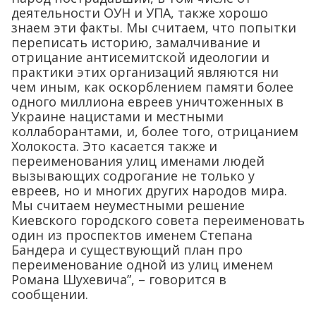
деятельности ОУН и УПА, также хорошо
знаем эти факты. Мы считаем, что попытки
переписать историю, замалчивание и
отрицание антисемитской идеологии и
практики этих организаций являются ни
чем иным, как оскорблением памяти более
одного миллиона евреев уничтоженных в
Украине нацистами и местными
коллаборантами, и, более того, отрицанием
Холокоста. Это касается также и
переименования улиц именами людей
вызывающих содрогание не только у
евреев, но и многих других народов мира.
Мы считаем неуместными решение
Киевского городского совета переименовать
один из проспектов именем Степана
Бандера и существующий план про
переименование одной из улиц именем
Романа Шухевича”, – говорится в
сообщении.